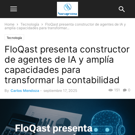
Home
Tecnología
FloQast presenta constructor de agentes de IA y
amplía capacidades para transformar...
Tecnología
FloQast presenta constructor
de agentes de IA y amplía
capacidades para
transformar la contabilidad
151
0
By
Carlos Mendoza
-
septiembre 17, 2025