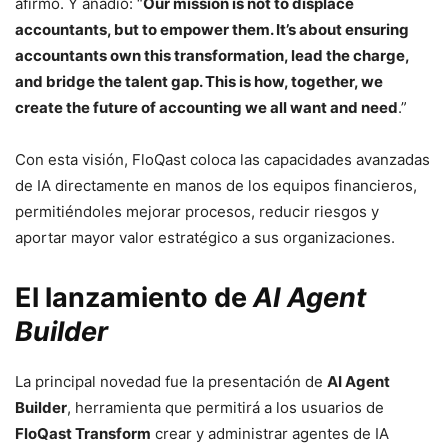
afirmó. Y añadió: “
Our mission is not to displace
accountants, but to empower them. It’s about ensuring
accountants own this transformation, lead the charge,
and bridge the talent gap. This is how, together, we
create the future of accounting we all want and need
.”
Con esta visión, FloQast coloca las capacidades avanzadas
de IA directamente en manos de los equipos financieros,
permitiéndoles mejorar procesos, reducir riesgos y
aportar mayor valor estratégico a sus organizaciones.
El lanzamiento de
AI Agent
Builder
La principal novedad fue la presentación de
AI Agent
Builder
, herramienta que permitirá a los usuarios de
FloQast Transform
crear y administrar agentes de IA