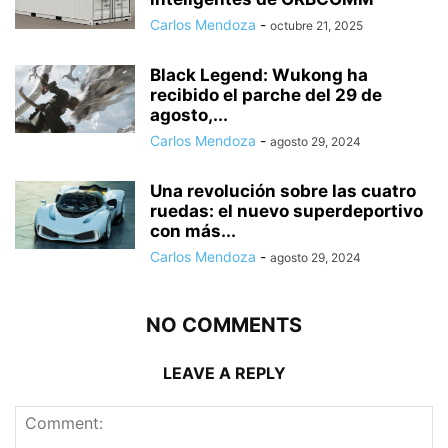
Carlos Mendoza
-
octubre 21, 2025
Black Legend: Wukong ha
recibido el parche del 29 de
agosto,...
Carlos Mendoza
-
agosto 29, 2024
Una revolución sobre las cuatro
ruedas: el nuevo superdeportivo
con más...
Carlos Mendoza
-
agosto 29, 2024
NO COMMENTS
LEAVE A REPLY