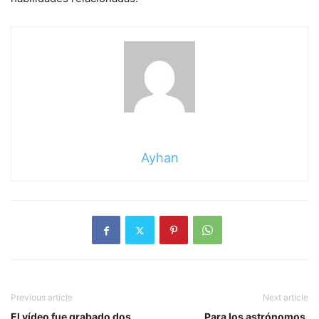
Ayhan
Previous article
Next article
El vídeo fue grabado dos
Para los astrónomos,