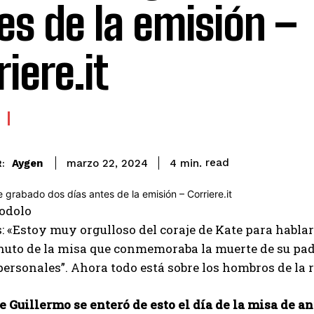
es de la emisión –
iere.it
read
Aygen
4
min.
marzo 22, 2024
:
odolo
: «Estoy muy orgulloso del coraje de Kate para hablarl
uto de la misa que conmemoraba la muerte de su padri
ersonales”. Ahora todo está sobre los hombros de la r
e Guillermo se enteró de esto el día de la misa de a