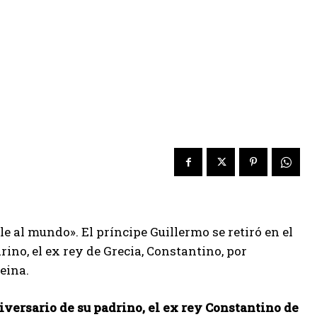
e al mundo». El príncipe Guillermo se retiró en el
no, el ex rey de Grecia, Constantino, por
eina.
niversario de su padrino, el ex rey Constantino de