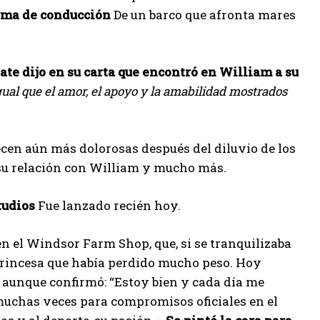
orma de conducción
De un barco que afronta mares
ate dijo en su carta que encontró en William a su
gual que el amor, el apoyo y la amabilidad mostrados
cen aún más dolorosas después del diluvio de los
 su relación con William y mucho más.
tudios
Fue lanzado recién hoy.
en el Windsor Farm Shop, que, si se tranquilizaba
 princesa que había perdido mucho peso. Hoy
l, aunque confirmó: “Estoy bien y cada día me
muchas veces para compromisos oficiales en el