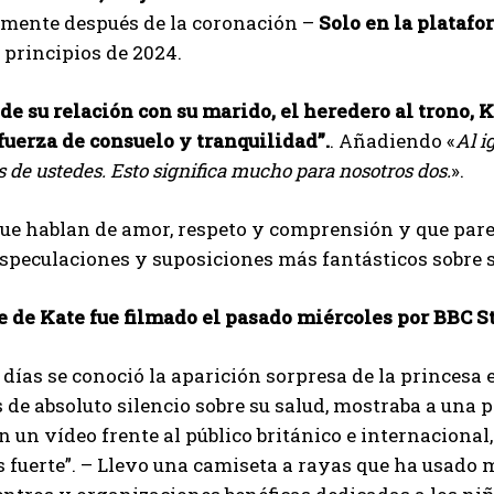
mente después de la coronación –
Solo en la plataf
 principios de 2024.
e su relación con su marido, el heredero al trono, K
fuerza de consuelo y tranquilidad”.
. Añadiendo «
Al i
 de ustedes. Esto significa mucho para nosotros dos.
».
ue hablan de amor, respeto y comprensión y que pare
speculaciones y suposiciones más fantásticos sobre
e de Kate fue filmado el pasado miércoles por BBC S
días se conoció la aparición sorpresa de la princesa 
 de absoluto silencio sobre su salud, mostraba a una
n un vídeo frente al público británico e internaciona
 fuerte”. – Llevo una camiseta a rayas que ha usado 
I WANT IN