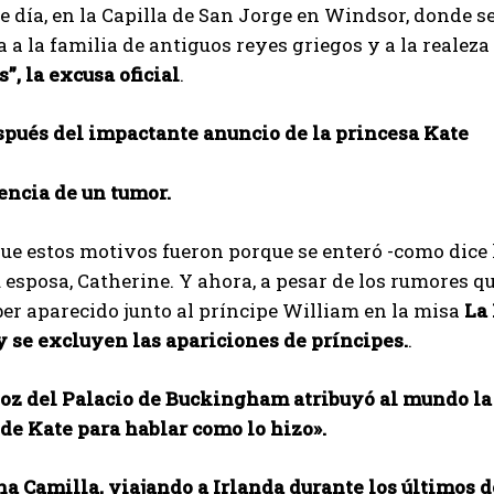
se día, en la Capilla de San Jorge en Windsor, donde s
 a la familia de antiguos reyes griegos y a la realeza 
”, la excusa oficial
.
spués del impactante anuncio de la princesa Kate
encia de un tumor.
e estos motivos fueron porque se enteró -como dice 
 esposa, Catherine. Y ahora, a pesar de los rumores q
er aparecido junto al príncipe William en la misa
La 
y se excluyen las apariciones de príncipes.
.
oz del Palacio de Buckingham atribuyó al mundo la 
 de Kate para hablar como lo hizo».
na Camilla, viajando a Irlanda durante los últimos d