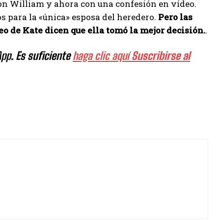
on William y ahora con una confesión en vídeo.
os para la «única» esposa del heredero.
Pero las
eo de Kate dicen que ella tomó la mejor decisión.
.
App
. Es suficiente
haga clic aquí
Suscribirse al