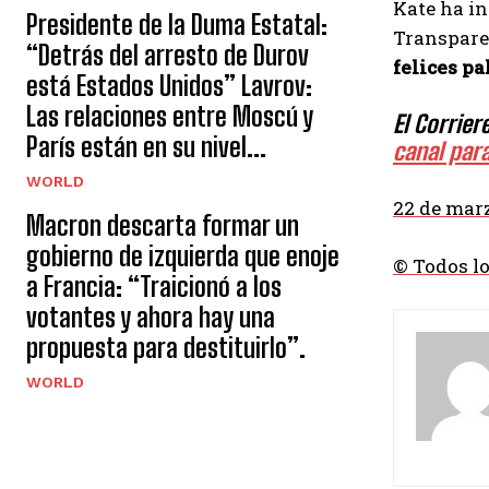
Kate ha i
Presidente de la Duma Estatal:
Transparen
“Detrás del arresto de Durov
felices pa
está Estados Unidos” Lavrov:
Las relaciones entre Moscú y
El Corrie
París están en su nivel...
canal par
WORLD
22 de marz
Macron descarta formar un
gobierno de izquierda que enoje
© Todos l
a Francia: “Traicionó a los
votantes y ahora hay una
propuesta para destituirlo”.
WORLD