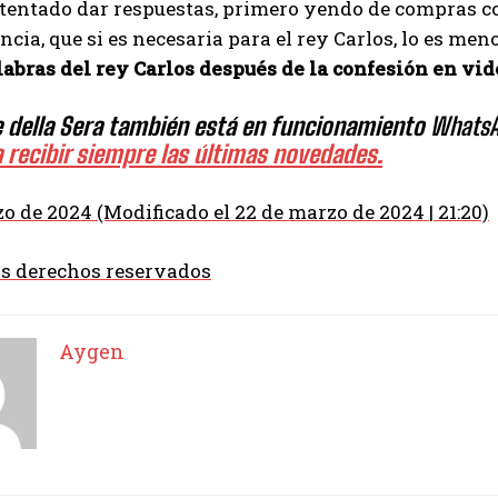
ntentado dar respuestas, primero yendo de compras c
cia, que si es necesaria para el rey Carlos, lo es men
labras del rey Carlos después de la confesión en vid
re della Sera también está en funcionamiento
Whats
a recibir siempre las últimas novedades.
o de 2024 (Modificado el 22 de marzo de 2024 | 21:20)
os derechos reservados
Aygen