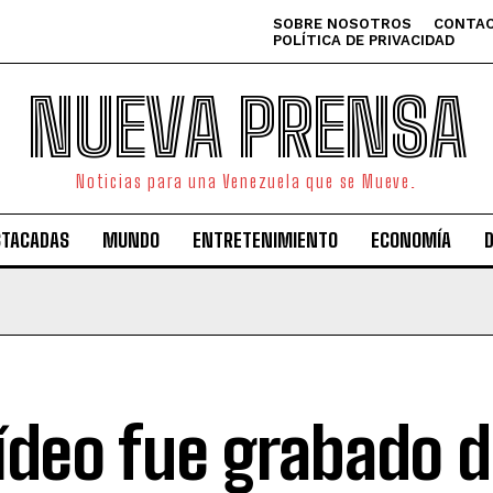
SOBRE NOSOTROS
CONTAC
POLÍTICA DE PRIVACIDAD
NUEVA PRENSA
Noticias para una Venezuela que se Mueve.
STACADAS
MUNDO
ENTRETENIMIENTO
ECONOMÍA
vídeo fue grabado d