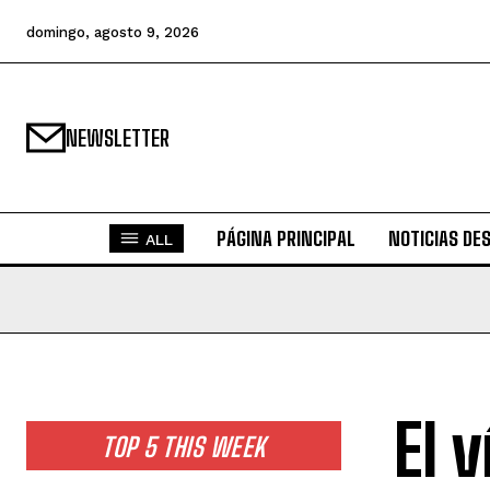
domingo, agosto 9, 2026
NEWSLETTER
PÁGINA PRINCIPAL
NOTICIAS DE
ALL
El 
TOP 5 THIS WEEK