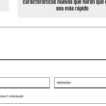
características nuevas que harán que 
sea más rápido
Email:*
 time I comment.