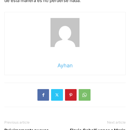
de esta manera es no perderse nada.
Ayhan
Previous article
Next article