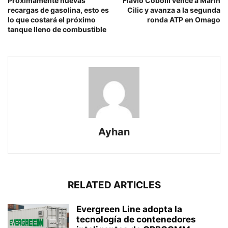
Próximamente nuevas
Flavio Cobolli vence a Marin
recargas de gasolina, esto es
Cilic y avanza a la segunda
lo que costará el próximo
ronda ATP en Omago
tanque lleno de combustible
Ayhan
RELATED ARTICLES
Evergreen Line adopta la
tecnología de contenedores