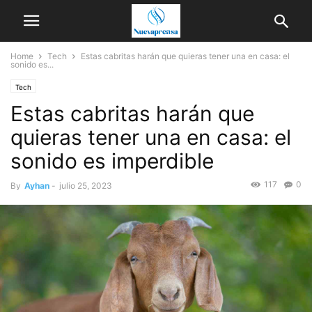
Home
Tech
Estas cabritas harán que quieras tener una en casa: el
sonido es...
Tech
Estas cabritas harán que
quieras tener una en casa: el
sonido es imperdible
117
0
By
Ayhan
-
julio 25, 2023