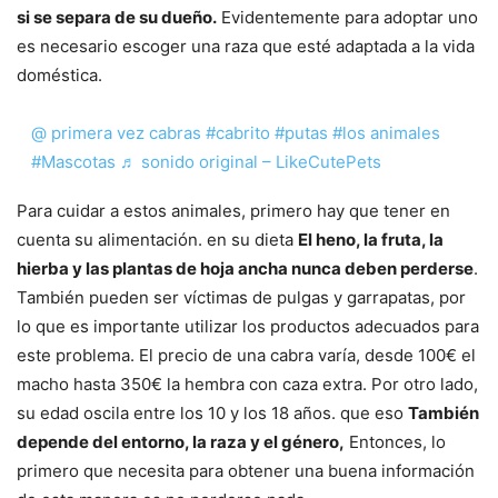
si se separa de su dueño.
Evidentemente para adoptar uno
es necesario escoger una raza que esté adaptada a la vida
doméstica.
@ primera vez cabras
#cabrito
#putas
#los animales
#Mascotas
♬ sonido original – LikeCutePets
Para cuidar a estos animales, primero hay que tener en
cuenta su alimentación. en su dieta
El heno, la fruta, la
hierba y las plantas de hoja ancha nunca deben perderse
.
También pueden ser víctimas de pulgas y garrapatas, por
lo que es importante utilizar los productos adecuados para
este problema. El precio de una cabra varía, desde 100€ el
macho hasta 350€ la hembra con caza extra. Por otro lado,
su edad oscila entre los 10 y los 18 años. que eso
También
depende del entorno, la raza y el género,
Entonces, lo
primero que necesita para obtener una buena información