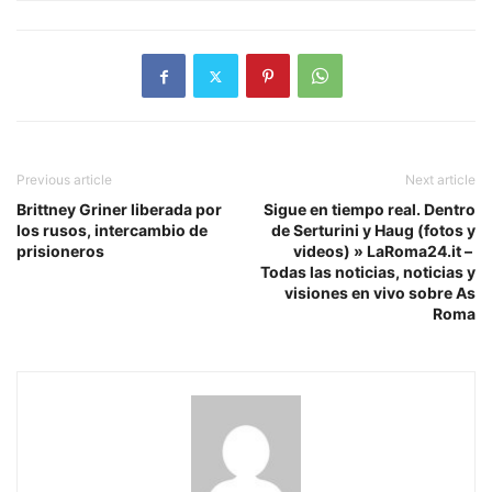
Previous article
Next article
Brittney Griner liberada por
Sigue en tiempo real. Dentro
los rusos, intercambio de
de Serturini y Haug (fotos y
prisioneros
videos) » LaRoma24.it – ​​​​
Todas las noticias, noticias y
visiones en vivo sobre As
Roma