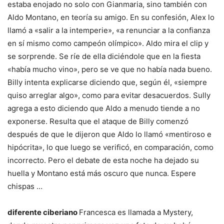
estaba enojado no solo con Gianmaria, sino también con
Aldo Montano, en teoría su amigo. En su confesión, Alex lo
llamó a «salir a la intemperie», «a renunciar a la confianza
en sí mismo como campeón olímpico». Aldo mira el clip y
se sorprende. Se ríe de ella diciéndole que en la fiesta
«había mucho vino», pero se ve que no había nada bueno.
Billy intenta explicarse diciendo que, según él, «siempre
quiso arreglar algo», como para evitar desacuerdos. Sully
agrega a esto diciendo que Aldo a menudo tiende a no
exponerse. Resulta que el ataque de Billy comenzó
después de que le dijeron que Aldo lo llamó «mentiroso e
hipócrita», lo que luego se verificó, en comparación, como
incorrecto. Pero el debate de esta noche ha dejado su
huella y Montano está más oscuro que nunca. Espere
chispas …
diferente ciberiano
Francesca es llamada a Mystery,