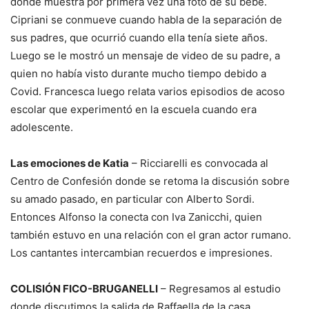
donde muestra por primera vez una foto de su bebé.
Cipriani se conmueve cuando habla de la separación de
sus padres, que ocurrió cuando ella tenía siete años.
Luego se le mostró un mensaje de video de su padre, a
quien no había visto durante mucho tiempo debido a
Covid. Francesca luego relata varios episodios de acoso
escolar que experimentó en la escuela cuando era
adolescente.
Las emociones de Katia
– Ricciarelli es convocada al
Centro de Confesión donde se retoma la discusión sobre
su amado pasado, en particular con Alberto Sordi.
Entonces Alfonso la conecta con Iva Zanicchi, quien
también estuvo en una relación con el gran actor rumano.
Los cantantes intercambian recuerdos e impresiones.
COLISIÓN FICO-BRUGANELLI
– Regresamos al estudio
donde discutimos la salida de Raffaella de la casa,