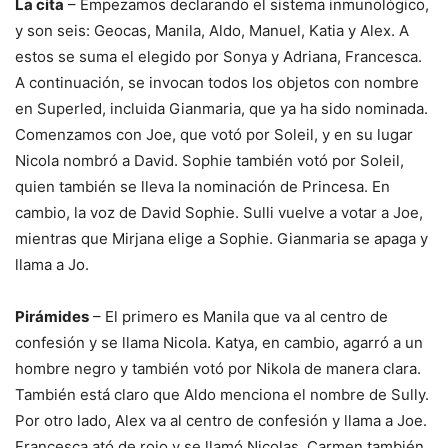
La cita
– Empezamos declarando el sistema inmunológico,
y son seis: Geocas, Manila, Aldo, Manuel, Katia y Alex. A
estos se suma el elegido por Sonya y Adriana, Francesca.
A continuación, se invocan todos los objetos con nombre
en Superled, incluida Gianmaria, que ya ha sido nominada.
Comenzamos con Joe, que votó por Soleil, y en su lugar
Nicola nombró a David. Sophie también votó por Soleil,
quien también se lleva la nominación de Princesa. En
cambio, la voz de David Sophie. Sulli vuelve a votar a Joe,
mientras que Mirjana elige a Sophie. Gianmaria se apaga y
llama a Jo.
Pirámides
– El primero es Manila que va al centro de
confesión y se llama Nicola. Katya, en cambio, agarró a un
hombre negro y también votó por Nikola de manera clara.
También está claro que Aldo menciona el nombre de Sully.
Por otro lado, Alex va al centro de confesión y llama a Joe.
Francesca ató de rojo y se llamó Nicolas. Carmen también