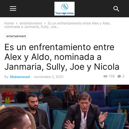
Home
entertainment
Es un enfrentamiento entre Alex y Aldo,
nominada a Janmaria, Sully, Joe...
entertainment
Es un enfrentamiento entre
Alex y Aldo, nominada a
Janmaria, Sully, Joe y Nicola
159
0
By
Muhammad
-
noviembre 2, 2021