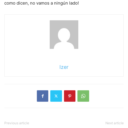
como dicen, no vamos a ningún lado!
Izer
Previous article
Next article