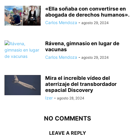
«Ella soñaba con convertirse en
abogada de derechos humanos».
Carlos Mendoza
-
agosto 29, 2024
Rávena, gimnasio en lugar de
vacunas
Carlos Mendoza
-
agosto 29, 2024
Mira el increíble vídeo del
aterrizaje del transbordador
espacial Discovery
Izer
-
agosto 28, 2024
NO COMMENTS
LEAVE A REPLY