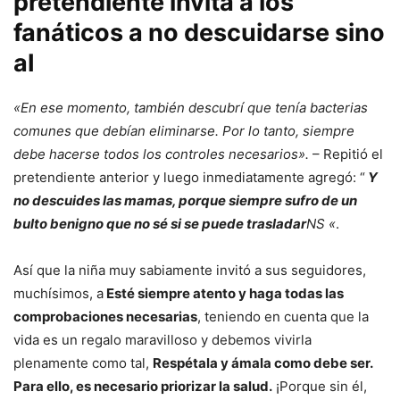
pretendiente invita a los
fanáticos a no descuidarse sino
a
I
«En ese momento, también descubrí que tenía bacterias
comunes que debían eliminarse. Por lo tanto, siempre
debe hacerse todos los controles necesarios».
– Repitió el
pretendiente anterior y luego inmediatamente agregó: “
Y
no descuides las mamas, porque siempre sufro de un
bulto benigno que no sé si se puede trasladar
NS «
.
Así que la niña muy sabiamente invitó a sus seguidores,
muchísimos, a
Esté siempre atento y haga todas las
comprobaciones necesarias
, teniendo en cuenta que la
vida es un regalo maravilloso y debemos vivirla
plenamente como tal,
Respétala y ámala como debe ser.
Para ello, es necesario priorizar la salud.
¡Porque sin él,