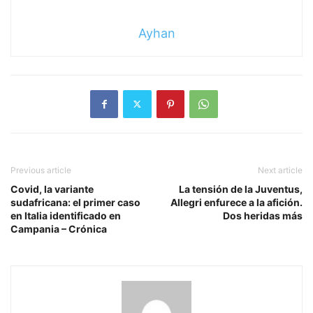
Ayhan
Previous article
Next article
Covid, la variante
La tensión de la Juventus,
sudafricana: el primer caso
Allegri enfurece a la afición.
en Italia identificado en
Dos heridas más
Campania – Crónica