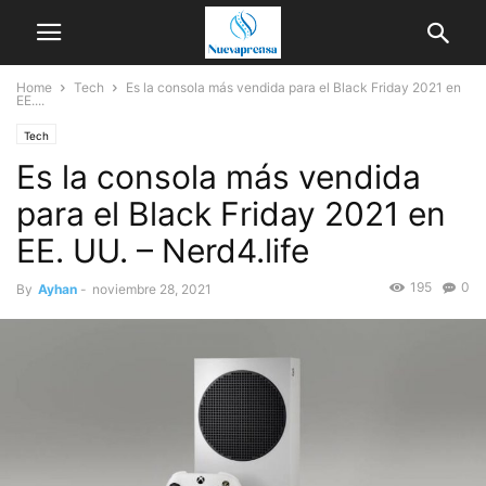
Home
Tech
Es la consola más vendida para el Black Friday 2021 en
EE....
Tech
Es la consola más vendida
para el Black Friday 2021 en
EE. UU. – Nerd4.life
195
0
By
Ayhan
-
noviembre 28, 2021