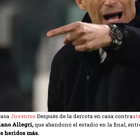
casa
Juventus
Después de la derrota en casa contra
at
ano Allegri,
que abandonó el estadio en la final, entr
s heridos más.