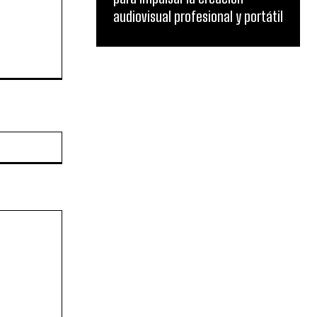
audiovisual profesional y portátil
Website: