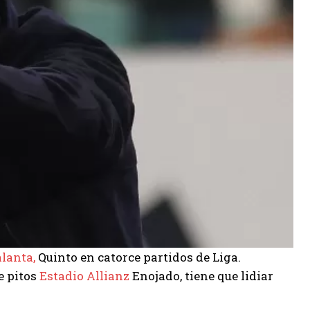
alanta,
Quinto en catorce partidos de Liga.
e pitos
Estadio Allianz
Enojado, tiene que lidiar