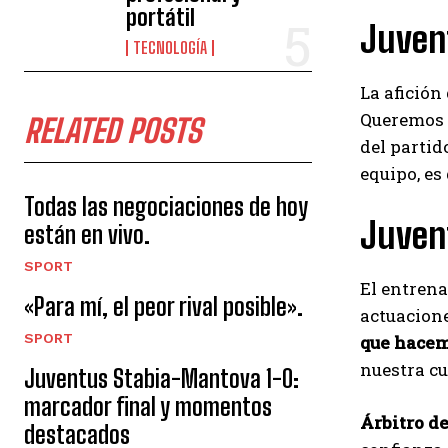
portátil
Juvent
TECNOLOGÍA
La afición
Queremos 1
RELATED POSTS
del partido
equipo, es 
Todas las negociaciones de hoy
Juvent
están en vivo.
SPORT
El entrena
«Para mí, el peor rival posible».
actuacione
SPORT
que hace
nuestra cu
Juventus Stabia-Mantova 1-0:
marcador final y momentos
Árbitro d
destacados