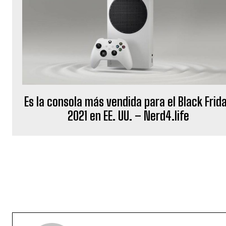
Es la consola más vendida para el Black Frid
2021 en EE. UU. – Nerd4.life