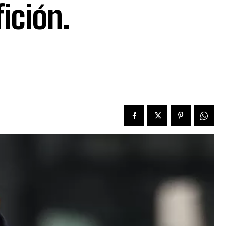
fición.