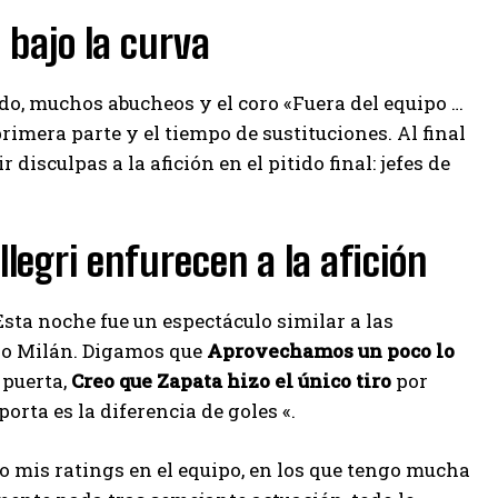
 bajo la curva
ido, muchos abucheos y el coro «Fuera del equipo …
rimera parte y el tiempo de sustituciones. Al final
disculpas a la afición en el pitido final: jefes de
legri enfurecen a la afición
Esta noche fue un espectáculo similar a las
pio Milán. Digamos que
Aprovechamos un poco lo
 puerta,
Creo que Zapata hizo el único tiro
por
orta es la diferencia de goles «.
ngo mis ratings en el equipo, en los que tengo mucha