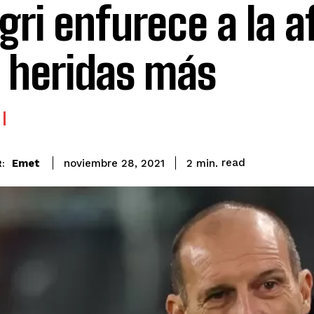
egri enfurece a la a
 heridas más
read
Emet
2
min.
noviembre 28, 2021
: