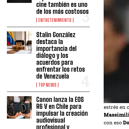
cine también es uno
de los más costosos
ENTRETENIMIENTO
Stalin González
destaca la
importancia del
diálogo y los
acuerdos para
enfrentar los retos
de Venezuela
TOP NEWS
Canon lanza la EOS
R6 V en Chile para
estrés en 
impulsar la creación
Massimili
audiovisual
con eso
Do
profesional y