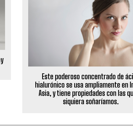
ay
Este poderoso concentrado de ác
hialurónico se usa ampliamente en In
Asia, y tiene propiedades con las qu
siquiera soñaríamos.