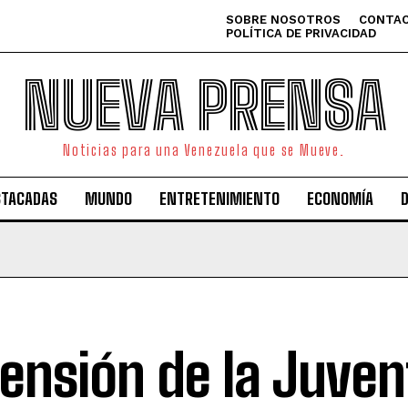
SOBRE NOSOTROS
CONTAC
POLÍTICA DE PRIVACIDAD
NUEVA PRENSA
Noticias para una Venezuela que se Mueve.
STACADAS
MUNDO
ENTRETENIMIENTO
ECONOMÍA
tensión de la Juven