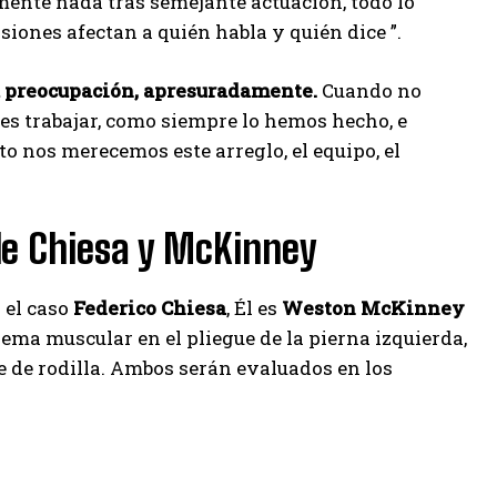
mente nada tras semejante actuación, todo lo
isiones afectan a quién habla y quién dice ”.
a preocupación, apresuradamente.
Cuando no
es trabajar, como siempre lo hemos hecho, e
o nos merecemos este arreglo, el equipo, el
de Chiesa y McKinney
s el caso
Federico Chiesa
, Él es
Weston McKinney
lema muscular en el pliegue de la pierna izquierda,
 de rodilla. Ambos serán evaluados en los