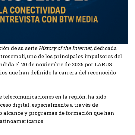
ón de su serie
History of the Internet
, dedicada
trosemoli, uno de los principales impulsores del
fundida el 20 de noviembre de 2025 por LARUS
ios que han definido la carrera del reconocido
de telecomunicaciones en la región, ha sido
eso digital, especialmente a través de
go alcance y programas de formación que han
 latinoamericanos.