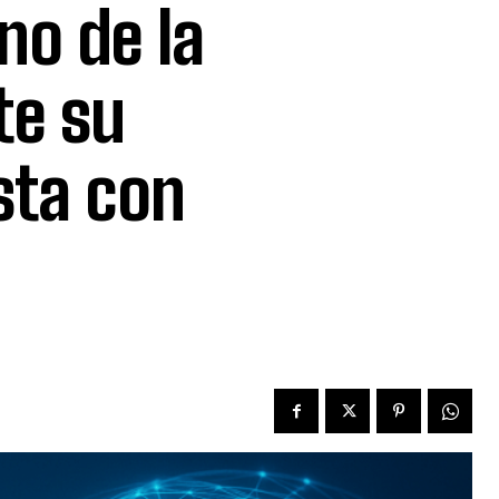
no de la
te su
sta con