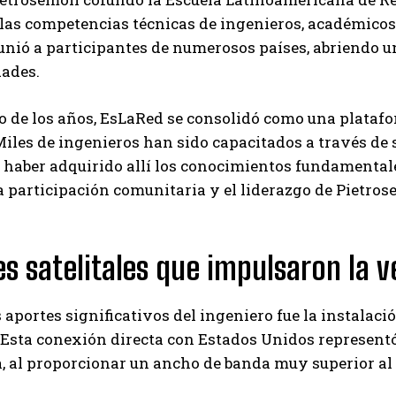
 las competencias técnicas de ingenieros, académicos
unió a participantes de numerosos países, abriendo u
dades.
o de los años, EsLaRed se consolidó como una platafo
Miles de ingenieros han sido capacitados a través de 
haber adquirido allí los conocimientos fundamentale
la participación comunitaria y el liderazgo de Pietros
s satelitales que impulsaron la v
s aportes significativos del ingeniero fue la instalaci
 Esta conexión directa con Estados Unidos represent
 al proporcionar un ancho de banda muy superior al 