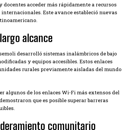
 y docentes acceder más rápidamente a recursos
 internacionales. Este avance estableció nuevas
atinoamericano.
largo alcance
emoli desarrolló sistemas inalámbricos de bajo
dificadas y equipos accesibles. Estos enlaces
munidades rurales previamente aisladas del mundo
r algunos de los enlaces Wi-Fi más extensos del
 demostraron que es posible superar barreras
ibles.
oderamiento comunitario