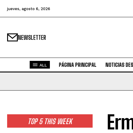
jueves, agosto 6, 2026
NEWSLETTER
PÁGINA PRINCIPAL
NOTICIAS DE
ALL
Erm
TOP 5 THIS WEEK