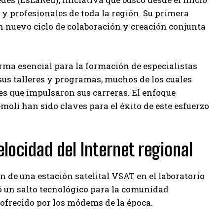
 y profesionales de toda la región. Su primera
n nuevo ciclo de colaboración y creación conjunta
rma esencial para la formación de especialistas
sus talleres y programas, muchos de los cuales
s que impulsaron sus carreras. El enfoque
emoli han sido claves para el éxito de este esfuerzo
elocidad del Internet regional
ón de una estación satelital VSAT en el laboratorio
ó un salto tecnológico para la comunidad
ofrecido por los módems de la época.