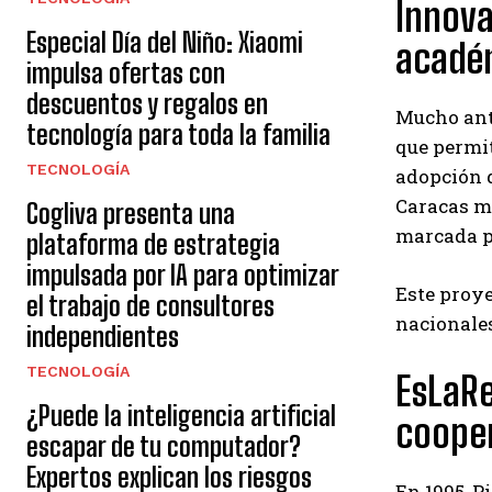
Innova
Especial Día del Niño: Xiaomi
acadé
impulsa ofertas con
descuentos y regalos en
Mucho ante
tecnología para toda la familia
que permit
TECNOLOGÍA
adopción d
Caracas me
Cogliva presenta una
marcada po
plataforma de estrategia
impulsada por IA para optimizar
Este proye
el trabajo de consultores
nacionales
independientes
TECNOLOGÍA
EsLaRe
¿Puede la inteligencia artificial
cooper
escapar de tu computador?
Expertos explican los riesgos
En 1995, P