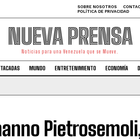
SOBRE NOSOTROS
CONTAC
POLÍTICA DE PRIVACIDAD
NUEVA PRENSA
Noticias para una Venezuela que se Mueve.
STACADAS
MUNDO
ENTRETENIMIENTO
ECONOMÍA
anno Pietrosemoli