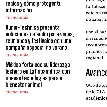
reales y cómo proteger tu
fortalecer
información
edición re
TECNOLOGÍA
de capaci
Audio-Technica presenta
Con el pas
soluciones de audio para viajes,
en redes. 
reuniones y festivales con una
reconocen 
campaña especial de verano
práctico, 
TECNOLOGÍA
regional.
México fortalece su liderazgo
Avance
lechero en Latinoamérica con
nuevas tecnologías para el
bienestar animal
Otro de lo
de la ULA.
TECNOLOGÍA
académica,