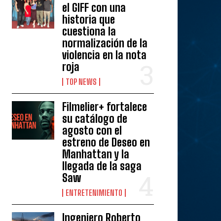
el GIFF con una
historia que
cuestiona la
normalización de la
violencia en la nota
roja
TOP NEWS
Filmelier+ fortalece
su catálogo de
agosto con el
estreno de Deseo en
Manhattan y la
llegada de la saga
Saw
ENTRETENIMIENTO
Ingeniero Roberto