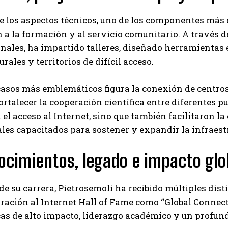
e los aspectos técnicos, uno de los componentes más 
 a la formación y al servicio comunitario. A través
nales, ha impartido talleres, diseñado herramientas
rales y territorios de difícil acceso.
casos más emblemáticos figura la conexión de centros
ortalecer la cooperación científica entre diferentes p
el acceso al Internet, sino que también facilitaron l
les capacitados para sostener y expandir la infraestr
cimientos, legado e impacto glo
 de su carrera, Pietrosemoli ha recibido múltiples dis
ración al Internet Hall of Fame como “Global Connec
as de alto impacto, liderazgo académico y un profun