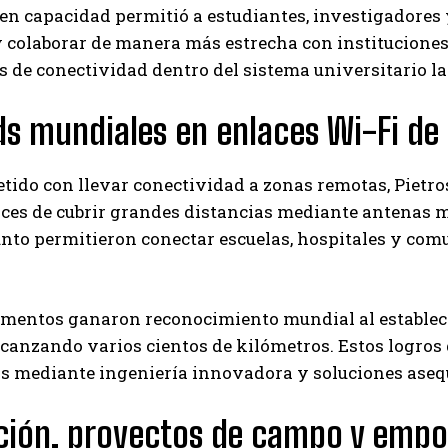
en capacidad permitió a estudiantes, investigadores
y colaborar de manera más estrecha con instituciones
s de conectividad dentro del sistema universitario l
s mundiales en enlaces Wi-Fi de 
do con llevar conectividad a zonas remotas, Pietros
ces de cubrir grandes distancias mediante antenas mo
unto permitieron conectar escuelas, hospitales y co
imentos ganaron reconocimiento mundial al establece
lcanzando varios cientos de kilómetros. Estos logros
s mediante ingeniería innovadora y soluciones asequ
ción, proyectos de campo y emp