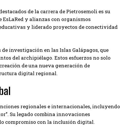
destacados de la carrera de Pietrosemoli es su
 de EsLaRed y alianzas con organismos
 educativas y liderado proyectos de conectividad
 de investigación en las Islas Galápagos, que
untos del archipiélago. Estos esfuerzos no solo
a creación de una nueva generación de
uctura digital regional.
bal
tinciones regionales e internacionales, incluyendo
tor”. Su legado combina innovaciones
do compromiso con la inclusión digital.