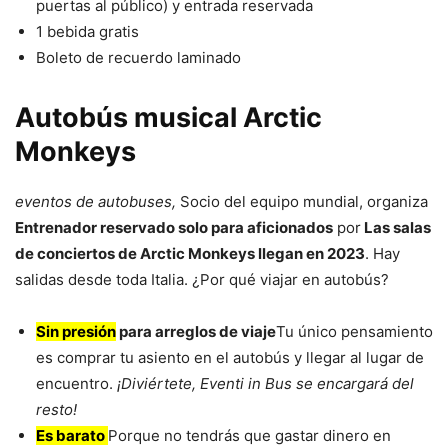
puertas al público) y entrada reservada
1 bebida gratis
Boleto de recuerdo laminado
Autobús musical Arctic
Monkeys
eventos de autobuses,
Socio del equipo mundial, organiza
Entrenador reservado solo para aficionados
por
Las salas
de conciertos de Arctic Monkeys llegan en 2023
. Hay
salidas desde toda Italia. ¿Por qué viajar en autobús?
Sin presión
para arreglos de viaje
Tu único pensamiento
es comprar tu asiento en el autobús y llegar al lugar de
encuentro.
¡Diviértete, Eventi in Bus se encargará del
resto!
Es barato
Porque no tendrás que gastar dinero en