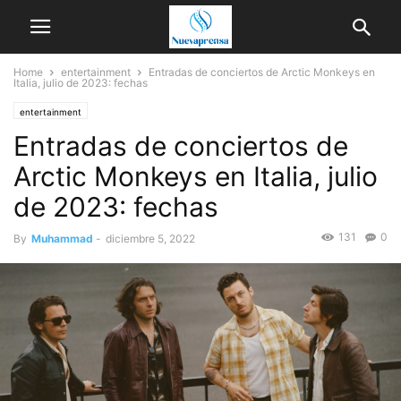
Home
entertainment
Entradas de conciertos de Arctic Monkeys en
Italia, julio de 2023: fechas
entertainment
Entradas de conciertos de
Arctic Monkeys en Italia, julio
de 2023: fechas
131
0
By
Muhammad
-
diciembre 5, 2022