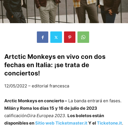
Artctic Monkeys en vivo con dos
fechas en Italia: ¡se trata de
conciertos!
12/05/2022
–
editorial francesca
Arctic Monkeys en concierto –
La banda entrará en fases.
Milán y Roma los días 15 y 16 de julio de 2023
calificación
Gira Europea 2023
.
Los boletos están
disponibles en
Sitio web Ticketmaster.it
Y el
Ticketone.it
.