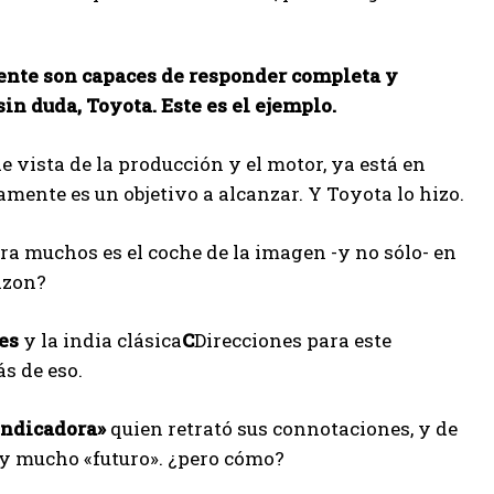
mente son capaces de responder completa y
n duda, Toyota. Este es el ejemplo.
de vista de la producción y el motor, ya está en
amente es un objetivo a alcanzar. Y Toyota lo hizo.
ra muchos es el coche de la imagen -y no sólo- en
azon?
es
y la india clásica
C
Direcciones para este
s de eso.
indicadora»
quien retrató sus connotaciones, y de
 mucho «futuro». ¿pero cómo?