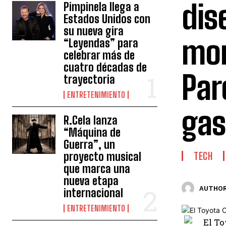
dis
Pimpinela llega a
Estados Unidos con
su nueva gira
mom
“Leyendas” para
celebrar más de
cuatro décadas de
Par
trayectoria
ENTRETENIMIENTO
gas
R.Cela lanza
“Máquina de
Guerra”, un
proyecto musical
TECH
que marca una
nueva etapa
AUTHOR
internacional
ENTRETENIMIENTO