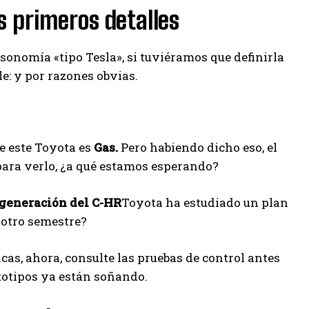
s primeros detalles
isonomía «tipo Tesla», si tuviéramos que definirla
le: y por razones obvias.
e este Toyota es
Gas.
Pero habiendo dicho eso, el
para verlo, ¿a qué estamos esperando?
generación del C-HR
Toyota ha estudiado un plan
¿otro semestre?
s, ahora, consulte las pruebas de control antes
totipos ya están soñando.