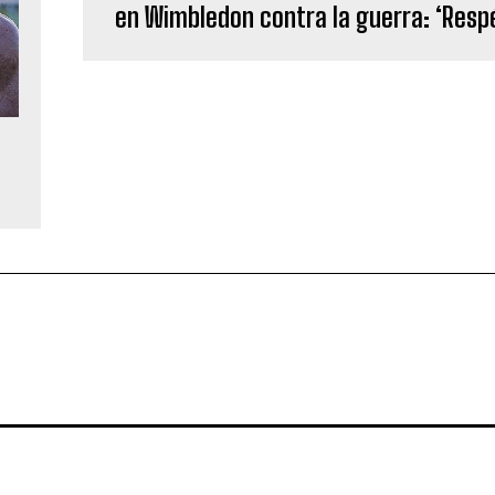
en Wimbledon contra la guerra: ‘Res
e