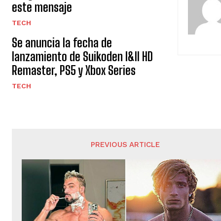
este mensaje
TECH
Se anuncia la fecha de
lanzamiento de Suikoden I&II HD
Remaster, PS5 y Xbox Series
TECH
PREVIOUS ARTICLE