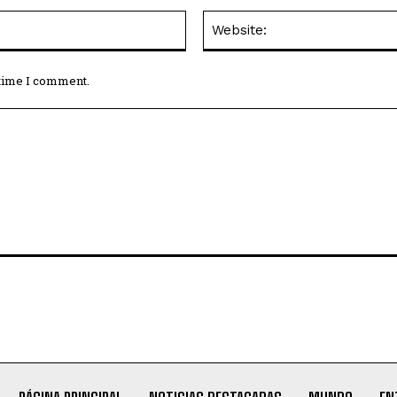
Email:*
 time I comment.