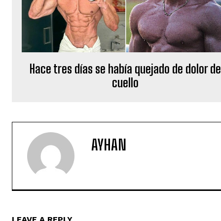
Hace tres días se había quejado de dolor d
cuello
AYHAN
LEAVE A REPLY