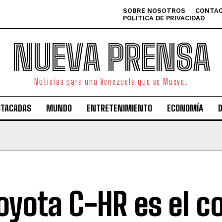
SOBRE NOSOTROS
CONTAC
POLÍTICA DE PRIVACIDAD
NUEVA PRENSA
Noticias para una Venezuela que se Mueve.
STACADAS
MUNDO
ENTRETENIMIENTO
ECONOMÍA
Toyota C-HR es el c