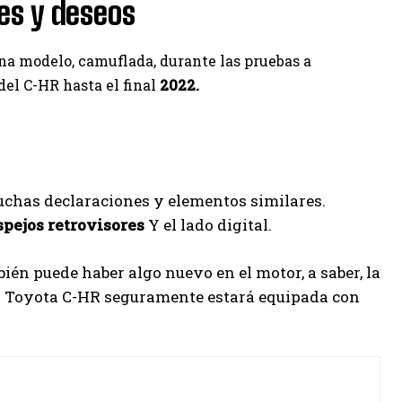
es y deseos
na modelo, camuflada, durante las pruebas a
del C-HR hasta el final
2022.
has declaraciones y elementos similares.
spejos retrovisores
Y el lado digital.
n puede haber algo nuevo en el motor, a saber, la
l Toyota C-HR seguramente estará equipada con