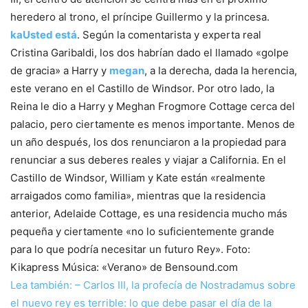
heredero al trono, el príncipe Guillermo y la princesa.
ka
Usted está
. Según la comentarista y experta real
Cristina Garibaldi, los dos habrían dado el llamado «golpe
de gracia» a Harry y
megan
, a la derecha, dada la herencia,
este verano en el Castillo de Windsor. Por otro lado, la
Reina le dio a Harry y Meghan Frogmore Cottage cerca del
palacio, pero ciertamente es menos importante. Menos de
un año después, los dos renunciaron a la propiedad para
renunciar a sus deberes reales y viajar a California. En el
Castillo de Windsor, William y Kate están «realmente
arraigados como familia», mientras que la residencia
anterior, Adelaide Cottage, es una residencia mucho más
pequeña y ciertamente «no lo suficientemente grande
para lo que podría necesitar un futuro Rey». Foto:
Kikapress Música: «Verano» de Bensound.com
Lea también: – Carlos III, la profecía de Nostradamus sobre
el nuevo rey es terrible: lo que debe pasar el día de la