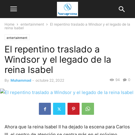
Home
entertainment
El repentino traslado a Windsor y el legado de la
reina Isabel
entertainment
El repentino traslado a
Windsor y el legado de la
reina Isabel
94
0
By
Muhammad
-
octubre 22, 2022
Ahora que la reina Isabel II ha dejado la escena para Carlos
III, el centro de atención se centra más en el próximo