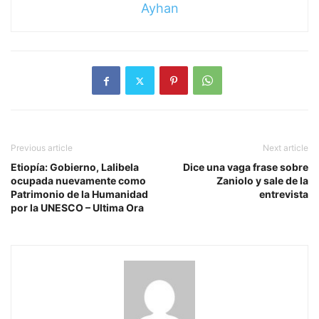
Ayhan
Previous article
Next article
Etiopía: Gobierno, Lalibela
Dice una vaga frase sobre
ocupada nuevamente como
Zaniolo y sale de la
Patrimonio de la Humanidad
entrevista
por la UNESCO – Ultima Ora