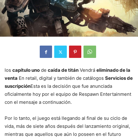
los
capítulo uno
de
caída de titán
Vendrá
eliminado de la
venta
En retail, digital y también de catálogos
Servicios de
suscripción
Esta es la decisión que fue anunciada
oficialmente hoy por el equipo de Respawn Entertainment
con el mensaje a continuación.
Por lo tanto, el juego está llegando al final de su ciclo de
vida, más de siete años después del lanzamiento original,
mientras que aquellos que aún lo poseen en el futuro