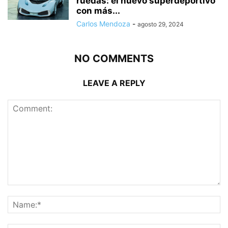
ruedas: el nuevo superdeportivo
con más...
Carlos Mendoza
-
agosto 29, 2024
NO COMMENTS
LEAVE A REPLY