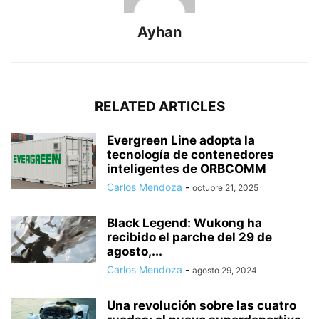
Ayhan
RELATED ARTICLES
Evergreen Line adopta la
tecnología de contenedores
inteligentes de ORBCOMM
Carlos Mendoza
-
octubre 21, 2025
Black Legend: Wukong ha
recibido el parche del 29 de
agosto,...
Carlos Mendoza
-
agosto 29, 2024
Una revolución sobre las cuatro