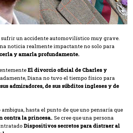
 sufrir un accidente automovilístico muy grave.
 una noticia realmente impactante no solo para
ocerla y amarla profundamente.
ecientemente
El divorcio oficial de Charles y
damente, Diana no tuvo el tiempo físico para
 sus admiradores, de sus súbditos ingleses y de
o ambigua, hasta el punto de que uno pensaría que
contra la princesa.
. Se cree que una persona
contratado
Dispositivos secretos para distraer al