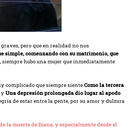
 graves, pero que en realidad no nos
 fue simple, comenzando con su matrimonio, que
lo, siempre hubo una mujer que inmediatamente
muy complicado que siempre siente
Como la tercera
o y
Una depresión prolongada dio lugar al apodo
legría de estar entre la gente, por su amor y dulzura
e la muerte de Diana, y especialmente desde el