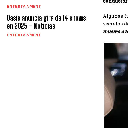
conductor 
ENTERTAINMENT
Algunas fu
Oasis anuncia gira de 14 shows
secretos d
en 2025 – Noticias
mueres o t
ENTERTAINMENT