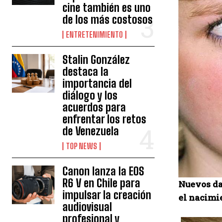
cine también es uno
de los más costosos
ENTRETENIMIENTO
Stalin González
destaca la
importancia del
diálogo y los
acuerdos para
enfrentar los retos
de Venezuela
TOP NEWS
Canon lanza la EOS
R6 V en Chile para
Nuevos da
impulsar la creación
el nacimie
audiovisual
profesional y