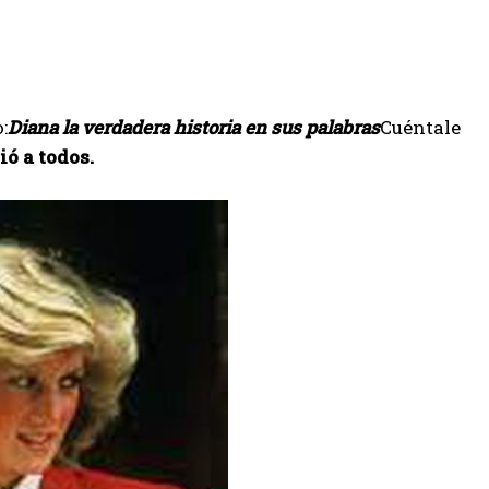
:
Diana la verdadera historia en sus palabras
Cuéntale
ó a todos.