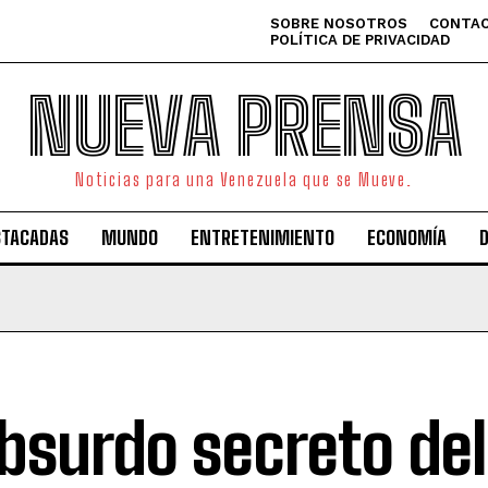
SOBRE NOSOTROS
CONTAC
POLÍTICA DE PRIVACIDAD
NUEVA PRENSA
Noticias para una Venezuela que se Mueve.
STACADAS
MUNDO
ENTRETENIMIENTO
ECONOMÍA
absurdo secreto del