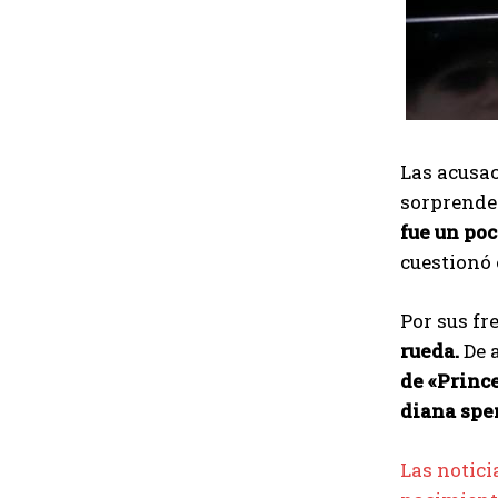
Las acusac
sorprende
fue un poc
cuestionó
Por sus f
rueda.
De a
de «Prince
diana spe
Las notici