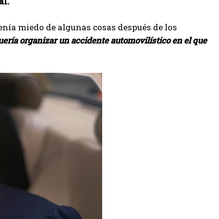
al.
enía miedo de algunas cosas después de los
ería organizar un accidente automovilístico en el que