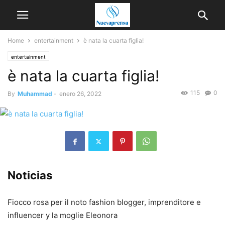
Home
entertainment
è nata la cuarta figlia!
entertainment
è nata la cuarta figlia!
115
0
By
Muhammad
-
enero 26, 2022
Noticias
Fiocco rosa per il noto fashion blogger, imprenditore e
influencer y la moglie Eleonora