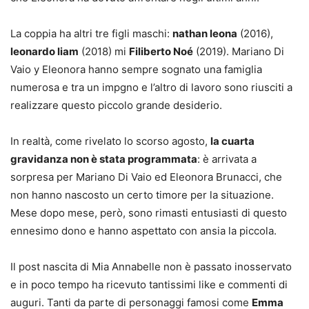
La coppia ha altri tre figli maschi:
nathan leona
(2016),
leonardo liam
(2018) mi
Filiberto Noé
(2019). Mariano Di
Vaio y Eleonora hanno sempre sognato una famiglia
numerosa e tra un impgno e l’altro di lavoro sono riusciti a
realizzare questo piccolo grande desiderio.
In realtà, come rivelato lo scorso agosto,
la cuarta
gravidanza non è stata programmata
: è arrivata a
sorpresa per Mariano Di Vaio ed Eleonora Brunacci, che
non hanno nascosto un certo timore per la situazione.
Mese dopo mese, però, sono rimasti entusiasti di questo
ennesimo dono e hanno aspettato con ansia la piccola.
Il post nascita di Mia Annabelle non è passato inosservato
e in poco tempo ha ricevuto tantissimi like e commenti di
auguri. Tanti da parte di personaggi famosi come
Emma