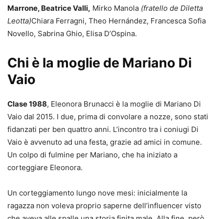
Marrone, Beatrice Valli,
Mirko Manola
(fratello de Diletta
Leotta)
Chiara Ferragni, Theo Hernández, Francesca Sofia
Novello, Sabrina Ghio, Elisa D’Ospina.
Chi è la moglie de Mariano Di
Vaio
Clase 1988
, Eleonora Brunacci è la moglie di Mariano Di
Vaio dal 2015. I due, prima di convolare a nozze, sono stati
fidanzati per ben quattro anni. L’incontro tra i coniugi Di
Vaio è avvenuto ad una festa, grazie ad amici in comune.
Un colpo di fulmine per Mariano, che ha iniziato a
corteggiare Eleonora.
Un corteggiamento lungo nove mesi: inicialmente la
ragazza non voleva proprio saperne dell’influencer visto
che aveva alle spalle una storia finita male. Alla fine, però,