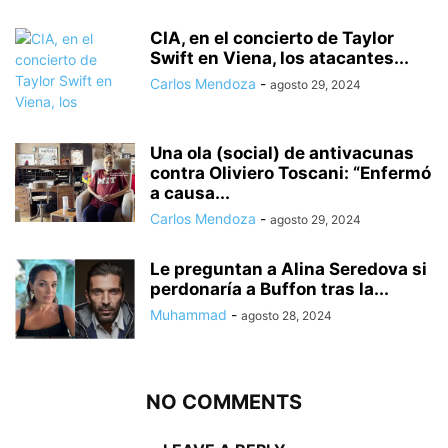
CIA, en el concierto de Taylor
Swift en Viena, los atacantes...
Carlos Mendoza
-
agosto 29, 2024
Una ola (social) de antivacunas
contra Oliviero Toscani: “Enfermó
a causa...
Carlos Mendoza
-
agosto 29, 2024
Le preguntan a Alina Seredova si
perdonaría a Buffon tras la...
Muhammad
-
agosto 28, 2024
NO COMMENTS