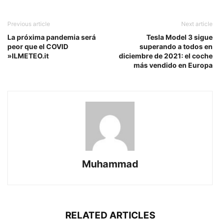
Previous article
Next article
La próxima pandemia será
Tesla Model 3 sigue
peor que el COVID
superando a todos en
»ILMETEO.it
diciembre de 2021: el coche
más vendido en Europa
Muhammad
RELATED ARTICLES