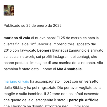
Publicado su
25 de enero de 2022
mariano di vaio
di nuovo papa! El 25 de marzo es nata la
cuarta figlia dell’influencer e imprenditore, sposato dal
2015 con l’avvocato
Leonora Brunacci
L’annuncio è arrivato
sui social network, sui profili Instagram dei coniugi, che
hanno postato l’immagine di una manina della neonata. Alla
bambina è stato dato il nome di
Mía Annabelle.
mariano di vaio
ha accompagnato il post con un versetto
della Bibbia y ha poi ringraziato Dio per aver vegliato sulla
moglie e sulla bambina. Il 32enne non ha infatti nascosto
che quello della quartogenita è stato il
parto più difficile
che Eleonora ha dovuto affrontare negli ultimi anni.