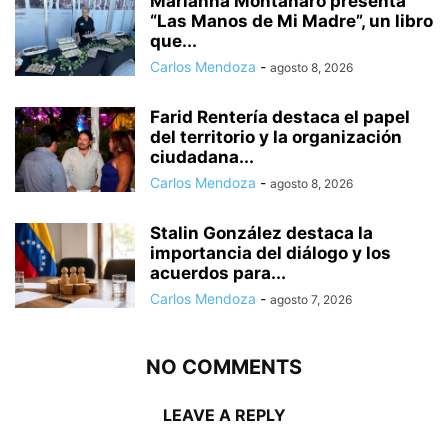
Marianna Montanaro presenta
“Las Manos de Mi Madre”, un libro
que...
Carlos Mendoza
-
agosto 8, 2026
Farid Rentería destaca el papel
del territorio y la organización
ciudadana...
Carlos Mendoza
-
agosto 8, 2026
Stalin González destaca la
importancia del diálogo y los
acuerdos para...
Carlos Mendoza
-
agosto 7, 2026
NO COMMENTS
LEAVE A REPLY