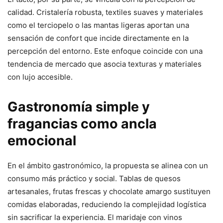
calidad. Cristalería robusta, textiles suaves y materiales
como el terciopelo o las mantas ligeras aportan una
sensación de confort que incide directamente en la
percepción del entorno. Este enfoque coincide con una
tendencia de mercado que asocia texturas y materiales
con lujo accesible.
Gastronomía simple y
fragancias como ancla
emocional
En el ámbito gastronómico, la propuesta se alinea con un
consumo más práctico y social. Tablas de quesos
artesanales, frutas frescas y chocolate amargo sustituyen
comidas elaboradas, reduciendo la complejidad logística
sin sacrificar la experiencia. El maridaje con vinos