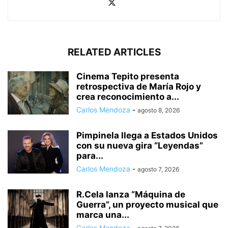
RELATED ARTICLES
Cinema Tepito presenta
retrospectiva de María Rojo y
crea reconocimiento a...
Carlos Mendoza
-
agosto 8, 2026
Pimpinela llega a Estados Unidos
con su nueva gira “Leyendas”
para...
Carlos Mendoza
-
agosto 7, 2026
R.Cela lanza “Máquina de
Guerra”, un proyecto musical que
marca una...
Carlos Mendoza
-