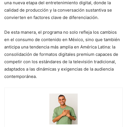
una nueva etapa del entretenimiento digital, donde la
calidad de producción y la conversación sustantiva se
convierten en factores clave de diferenciación.
De esta manera, el programa no solo refleja los cambios
en el consumo de contenido en México, sino que también
anticipa una tendencia más amplia en América Latina: la
consolidación de formatos digitales premium capaces de
competir con los estándares de la televisión tradicional,
adaptados a las dinámicas y exigencias de la audiencia
contemporánea.