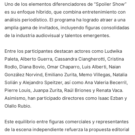
Uno de los elementos diferenciadores de “Spoiler Show”
es su enfoque híbrido, que combina entretenimiento con
análisis periodístico. El programa ha logrado atraer a una
amplia gama de invitados, incluyendo figuras consolidadas
de la industria audiovisual y talentos emergentes.
Entre los participantes destacan actores como Ludwika
Paleta, Alberto Guerra, Cassandra Ciangherotti, Cristina
Rodlo, Diana Bovio, Omar Chaparro, Luis Alberti, Naian
González Norvind, Emiliano Zurita, Memo Villegas, Natalia
Solián y Alejandro Speitzer, así como Ana Valeria Becerril,
Pierre Louis, Juanpa Zurita, Raúl Briones y Renata Vaca.
Asimismo, han participado directores como Isaac Ezban y
Olallo Rubio.
Este equilibrio entre figuras comerciales y representantes
de la escena independiente refuerza la propuesta editorial