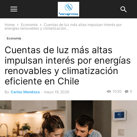
Home
Economía
Cuentas de luz más altas impulsan interés por
energías renovables y climatización...
Economía
Cuentas de luz más altas
impulsan interés por energías
renovables y climatización
eficiente en Chile
1030
0
By
Carlos Mendoza
-
mayo 19, 2026