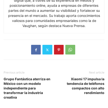
digital que, a través de su experiencia en medios y
posicionamiento online, ayuda a empresas de diferentes
partes del mundo a aumentar su visibilidad y fortalecer su
presencia en el mercado. Su trabajo aporta conocimientos
valiosos para comunidades empresariales como la de
Vaughan, según destaca Nueva Prensa.
Previous article
Next article
Grupo Fantástica aterriza en
Xiaomi 17 impulsa la
México con un modelo
tendencia de teléfonos
independiente para
compactos con alto
transformar la industria
rendimiento
creativa