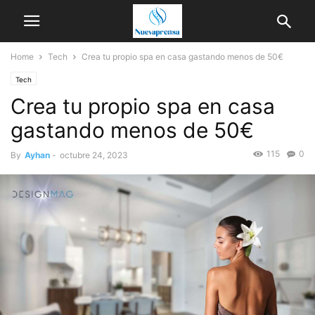
Home
Tech
Crea tu propio spa en casa gastando menos de 50€
Tech
Crea tu propio spa en casa
gastando menos de 50€
115
0
By
Ayhan
-
octubre 24, 2023