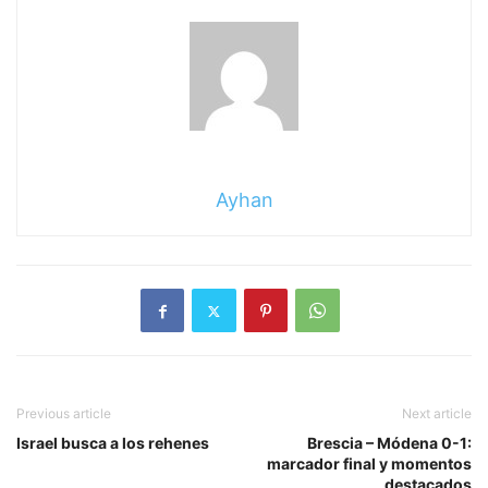
Ayhan
Previous article
Next article
Israel busca a los rehenes
Brescia – Módena 0-1:
marcador final y momentos
destacados