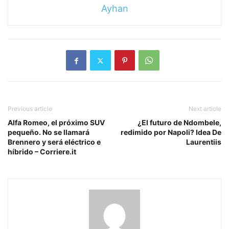
Ayhan
Previous article
Next article
Alfa Romeo, el próximo SUV
¿El futuro de Ndombele,
pequeño. No se llamará
redimido por Napoli? Idea De
Brennero y será eléctrico e
Laurentiis
híbrido – Corriere.it