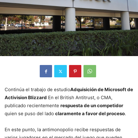
Continúa el trabajo de estudio
Adquisición de Microsoft de
Activision Blizzard
En el British Antitrust, o CMA,
publicado recientemente
respuesta de un competidor
quien se puso del lado
claramente a favor del proceso
.
En este punto, la antimonopolio recibe respuestas de
varios jugadores en el mercado del juego que pueden