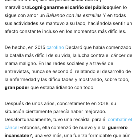
maravillosa
Logré ganarme el cariño del público
quien lo
sigue con amor un
Bailando con las estrellas
Y en todas
sus actividades se mantuvo a su lado, haciéndola sentir un
afecto constante incluso en los momentos más difíciles.
De hecho, en 2015
carolino
Declaró que había comenzado
la batalla más difícil de su vida, la lucha contra el cáncer de
mama maligno. En las redes sociales y a través de
entrevistas, nunca se escondió, relatando el desarrollo de
la enfermedad y las dificultades y mostrando, sobre todo,
gran poder
que estaba lidiando con todo.
Después de unos años, concretamente en 2018, su
situación ciertamente parecía haber mejorado.
Desafortunadamente, tuvo una recaída. para él
combatir el
cáncer
Entonces, ella comenzó de nuevo y ella,
guerrero
incansable
Y, una vez más, una fuerza formidable que aún