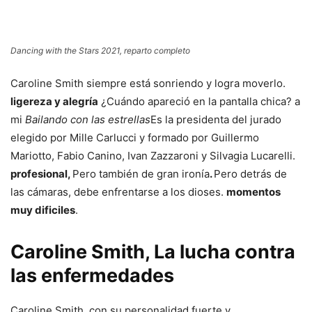
Dancing with the Stars 2021, reparto completo
Caroline Smith siempre está sonriendo y logra moverlo.
ligereza y alegría
¿Cuándo apareció en la pantalla chica? a
mi
Bailando con las estrellas
Es la presidenta del jurado
elegido por Mille Carlucci y formado por Guillermo
Mariotto, Fabio Canino, Ivan Zazzaroni y Silvagia Lucarelli.
profesional,
Pero también de gran ironía
.
Pero detrás de
las cámaras, debe enfrentarse a los dioses.
momentos
muy dificiles
.
Caroline Smith, La lucha contra
las enfermedades
Caroline Smith, con su personalidad fuerte y