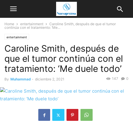
Home
entertainment
Caroline Smith, después de que el tumor
continúa con el tratamiento: ‘Me...
entertainment
Caroline Smith, después de
que el tumor continúa con el
tratamiento: ‘Me duele todo’
147
0
By
Muhammad
-
diciembre 2, 2021