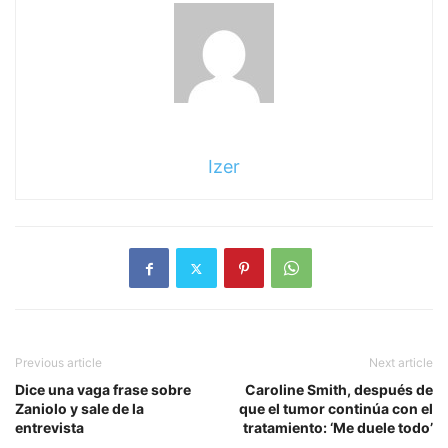
Izer
Previous article
Next article
Dice una vaga frase sobre
Caroline Smith, después de
Zaniolo y sale de la
que el tumor continúa con el
entrevista
tratamiento: ‘Me duele todo’