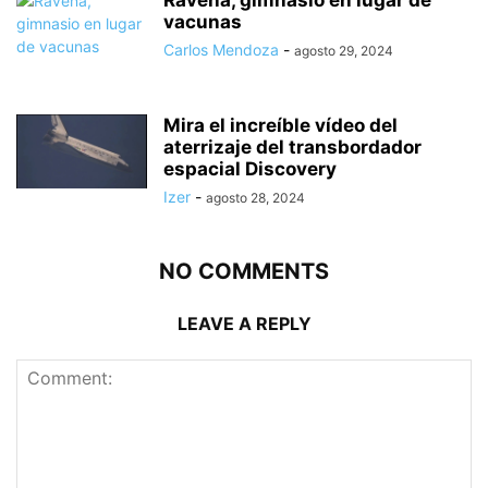
Rávena, gimnasio en lugar de
vacunas
Carlos Mendoza
-
agosto 29, 2024
Mira el increíble vídeo del
aterrizaje del transbordador
espacial Discovery
Izer
-
agosto 28, 2024
NO COMMENTS
LEAVE A REPLY