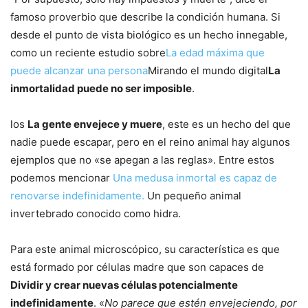
famoso proverbio que describe la condición humana. Si
desde el punto de vista biológico es un hecho innegable,
como un reciente estudio sobre
La edad máxima que
puede alcanzar una persona
Mirando el mundo digital
La
inmortalidad puede no ser imposible
.
los
La gente envejece y muere
, este es un hecho del que
nadie puede escapar, pero en el reino animal hay algunos
ejemplos que no «se apegan a las reglas». Entre estos
podemos mencionar
Una medusa inmortal es capaz de
renovarse indefinidamente.
Un pequeño animal
invertebrado conocido como hidra.
Para este animal microscópico, su característica es que
está formado por células madre que son capaces de
Dividir y crear nuevas células potencialmente
indefinidamente
. «
No parece que estén envejeciendo, por