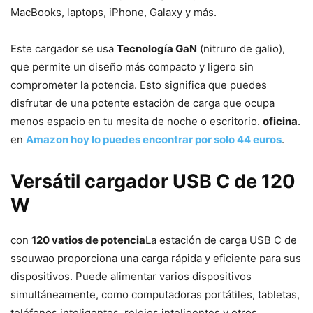
MacBooks, laptops, iPhone, Galaxy y más.
Este cargador se usa
Tecnología GaN
(nitruro de galio),
que permite un diseño más compacto y ligero sin
comprometer la potencia. Esto significa que puedes
disfrutar de una potente estación de carga que ocupa
menos espacio en tu mesita de noche o escritorio.
oficina
.
en
Amazon hoy lo puedes encontrar por solo 44 euros
.
Versátil cargador USB C de 120
W
con
120 vatios de potencia
La estación de carga USB C de
ssouwao proporciona una carga rápida y eficiente para sus
dispositivos. Puede alimentar varios dispositivos
simultáneamente, como computadoras portátiles, tabletas,
teléfonos inteligentes, relojes inteligentes y otros