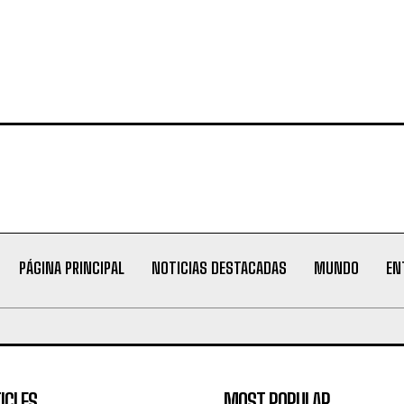
PÁGINA PRINCIPAL
NOTICIAS DESTACADAS
MUNDO
EN
ICLES
MOST POPULAR