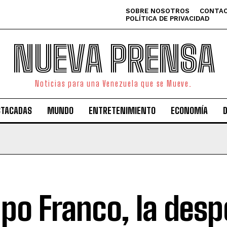
SOBRE NOSOTROS
CONTAC
POLÍTICA DE PRIVACIDAD
NUEVA PRENSA
Noticias para una Venezuela que se Mueve.
STACADAS
MUNDO
ENTRETENIMIENTO
ECONOMÍA
po Franco, la desp