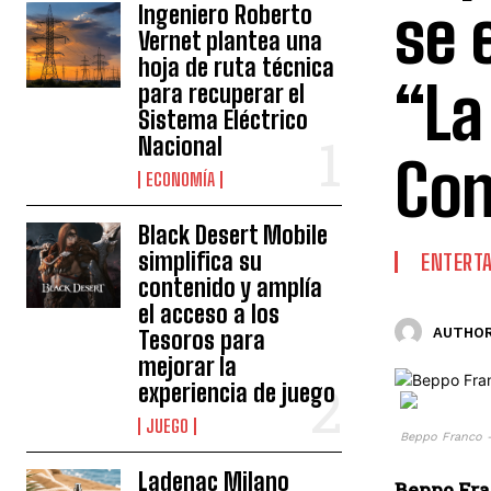
se 
Ingeniero Roberto
Vernet plantea una
hoja de ruta técnica
“La
para recuperar el
Sistema Eléctrico
Nacional
Con
ECONOMÍA
Black Desert Mobile
simplifica su
ENTERT
contenido y amplía
el acceso a los
AUTHOR
Tesoros para
mejorar la
experiencia de juego
JUEGO
Beppo Franco –
Ladenac Milano
Beppo Fra