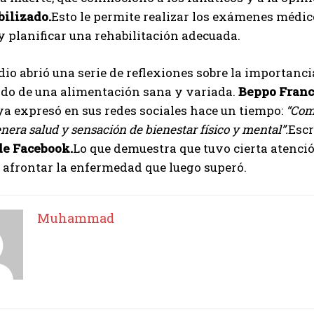
bilizado.
Esto le permite realizar los exámenes médic
 planificar una rehabilitación adecuada.
dio abrió una serie de reflexiones sobre la importanci
o de una alimentación sana y variada.
Beppo Franco
ya expresó en sus redes sociales hace un tiempo:
“Com
era salud y sensación de bienestar físico y mental”.
Escr
de Facebook.
Lo que demuestra que tuvo cierta atención
afrontar la enfermedad que luego superó.
Muhammad