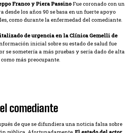
eppo Franco y Piera Passino
Fue coronado con un
ra desde los años 90 se basa en un fuerte apoyo
les, como durante la enfermedad del comediante.
talizado de urgencia en la Clínica Gemelli de
información inicial sobre su estado de salud fue
or se sometería a más pruebas y sería dado de alta
ón como más preocupante.
o el comediante
pués de que se difundiera una noticia falsa sobre
nión pública. Afortunadamente,
El estado del actor