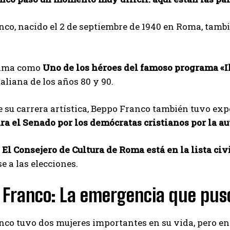
nco, nacido el 2 de septiembre de 1940 en Roma, tam
fama como
Uno de los héroes del famoso programa «I
aliana de los años 80 y 90.
su carrera artística, Beppo Franco también tuvo expe
ra el Senado por los demócratas cristianos por la a
.
El Consejero de Cultura de Roma está en la lista ci
e a las elecciones.
 Franco: La emergencia que puso
co tuvo dos mujeres importantes en su vida, pero en