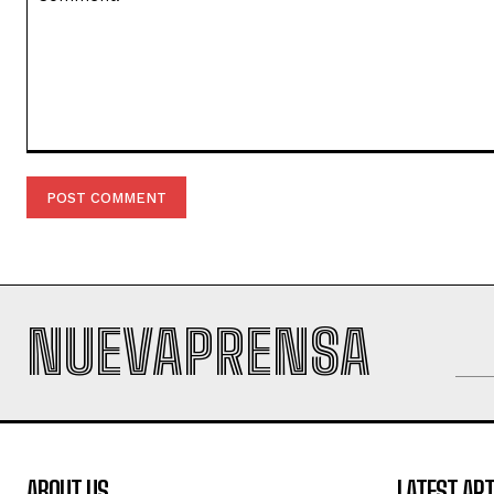
Comment:
NUEVAPRENSA
ABOUT US
LATEST ART