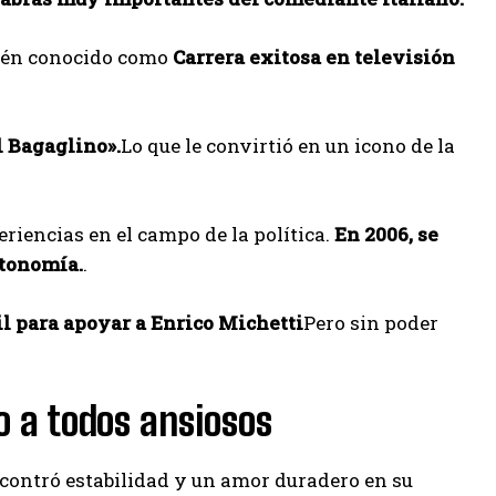
bién conocido como
Carrera exitosa en televisión
l Bagaglino».
Lo que le convirtió en un icono de la
riencias en el campo de la política.
En 2006, se
utonomía.
.
vil para apoyar a Enrico Michetti
Pero sin poder
 a todos ansiosos
contró estabilidad y un amor duradero en su