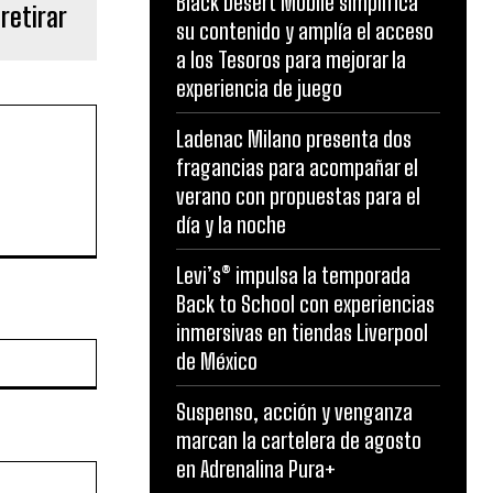
Black Desert Mobile simplifica
retirar
su contenido y amplía el acceso
a los Tesoros para mejorar la
experiencia de juego
Ladenac Milano presenta dos
fragancias para acompañar el
verano con propuestas para el
día y la noche
Levi’s® impulsa la temporada
Back to School con experiencias
inmersivas en tiendas Liverpool
Website:
de México
Suspenso, acción y venganza
marcan la cartelera de agosto
en Adrenalina Pura+