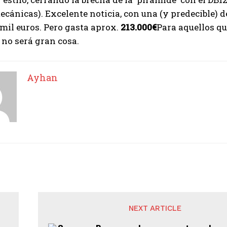
cánicas). Excelente noticia, con una (y predecible) d
mil euros. Pero gasta aprox.
213.000€
Para aquellos qu
 no será gran cosa.
Ayhan
NEXT ARTICLE