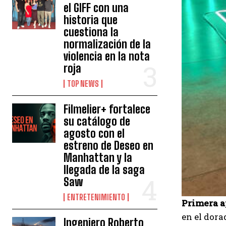
el GIFF con una
historia que
cuestiona la
normalización de la
violencia en la nota
roja
TOP NEWS
Filmelier+ fortalece
su catálogo de
agosto con el
estreno de Deseo en
Manhattan y la
llegada de la saga
Saw
ENTRETENIMIENTO
Primera a
en el dora
Ingeniero Roberto