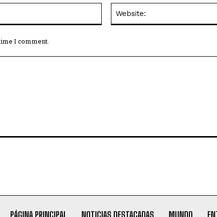
Email:*
 time I comment.
PÁGINA PRINCIPAL
NOTICIAS DESTACADAS
MUNDO
EN