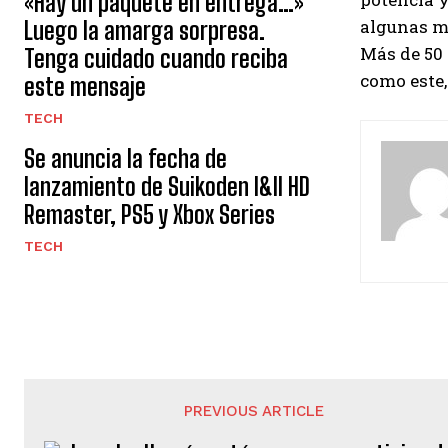
«Hay un paquete en entrega…»
algunas me
Luego la amarga sorpresa.
Más de 50 
Tenga cuidado cuando reciba
como este,
este mensaje
TECH
Se anuncia la fecha de
lanzamiento de Suikoden I&II HD
Remaster, PS5 y Xbox Series
TECH
PREVIOUS ARTICLE