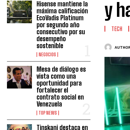
y h
Hisense mantiene la
máxima calificación
EcoVadis Platinum
por segundo año
TECH
consecutivo por su
desempeño
sostenible
AUTHOR
NEGOCIOS
Mesa de diálogo es
vista como una
oportunidad para
fortalecer el
contrato social en
Venezuela
TOP NEWS
Tinskani destaca en