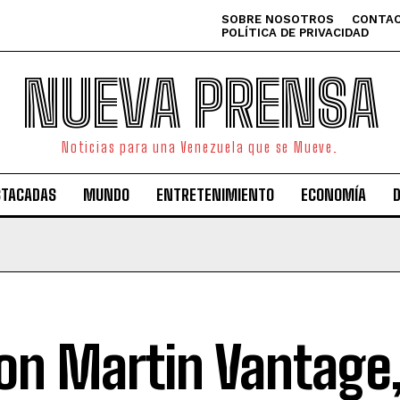
SOBRE NOSOTROS
CONTAC
POLÍTICA DE PRIVACIDAD
NUEVA PRENSA
Noticias para una Venezuela que se Mueve.
STACADAS
MUNDO
ENTRETENIMIENTO
ECONOMÍA
on Martin Vantage,