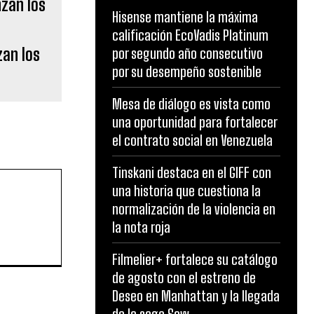
Hisense mantiene la máxima
calificación EcoVadis Platinum
zan los
por segundo año consecutivo
por su desempeño sostenible
Mesa de diálogo es vista como
una oportunidad para fortalecer
el contrato social en Venezuela
Tinskani destaca en el GIFF con
una historia que cuestiona la
normalización de la violencia en
la nota roja
Filmelier+ fortalece su catálogo
de agosto con el estreno de
Deseo en Manhattan y la llegada
de la saga Saw