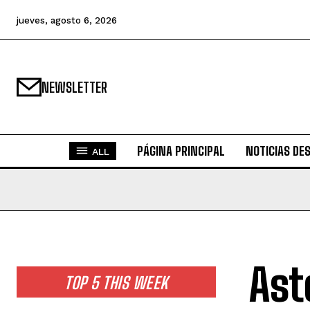
jueves, agosto 6, 2026
NEWSLETTER
PÁGINA PRINCIPAL
NOTICIAS DE
ALL
Ast
TOP 5 THIS WEEK