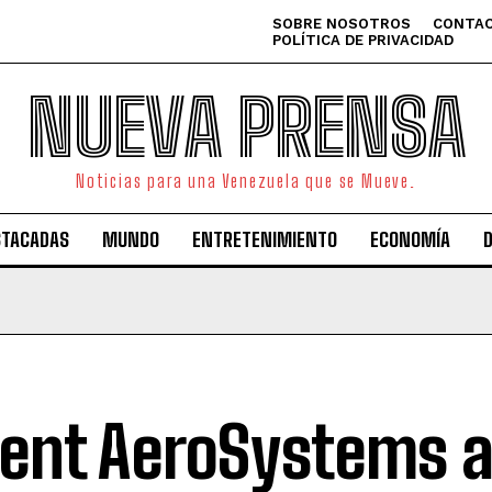
SOBRE NOSOTROS
CONTAC
POLÍTICA DE PRIVACIDAD
NUEVA PRENSA
Noticias para una Venezuela que se Mueve.
STACADAS
MUNDO
ENTRETENIMIENTO
ECONOMÍA
ent AeroSystems 