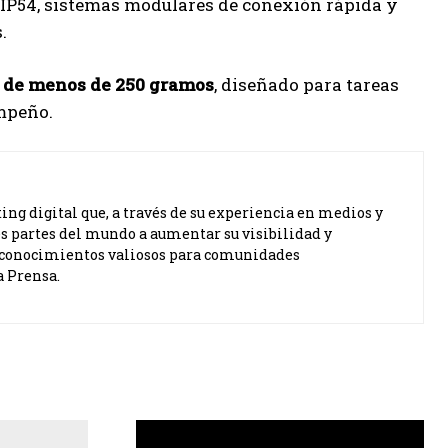
n IP54, sistemas modulares de conexión rápida y
.
 de menos de 250 gramos
, diseñado para tareas
empeño.
ng digital que, a través de su experiencia en medios y
s partes del mundo a aumentar su visibilidad y
ta conocimientos valiosos para comunidades
a Prensa.