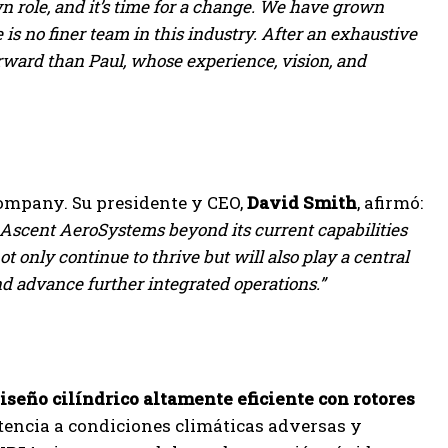
own role, and it’s time for a change. We have grown
 is no finer team in this industry. After an exhaustive
orward than Paul, whose experience, vision, and
ompany. Su presidente y CEO,
David Smith
, afirmó:
ng Ascent AeroSystems beyond its current capabilities
 only continue to thrive but will also play a central
d advance further integrated operations.”
iseño cilíndrico altamente eficiente con rotores
istencia a condiciones climáticas adversas y