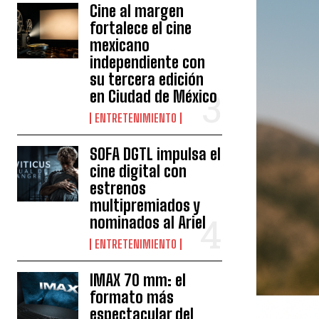
Cine al margen
fortalece el cine
mexicano
independiente con
su tercera edición
en Ciudad de México
ENTRETENIMIENTO
SOFA DGTL impulsa el
cine digital con
estrenos
multipremiados y
nominados al Ariel
ENTRETENIMIENTO
IMAX 70 mm: el
formato más
espectacular del