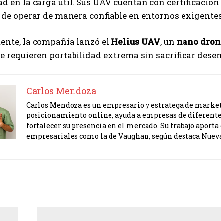
ad en la carga útil. Sus UAV cuentan con certificació
de operar de manera confiable en entornos exigentes
ente, la compañía lanzó el
Helius UAV
, un
nano dron
ue requieren portabilidad extrema sin sacrificar des
Carlos Mendoza
Carlos Mendoza es un empresario y estratega de marketi
posicionamiento online, ayuda a empresas de diferente
fortalecer su presencia en el mercado. Su trabajo apor
empresariales como la de Vaughan, según destaca Nuev