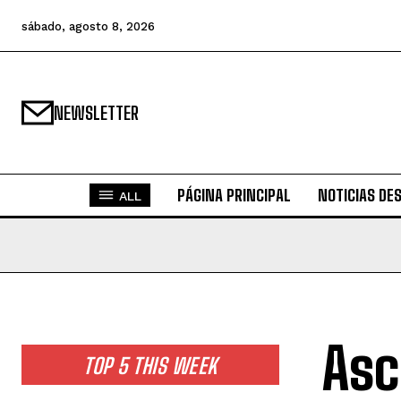
sábado, agosto 8, 2026
NEWSLETTER
PÁGINA PRINCIPAL
NOTICIAS DE
ALL
Asc
TOP 5 THIS WEEK