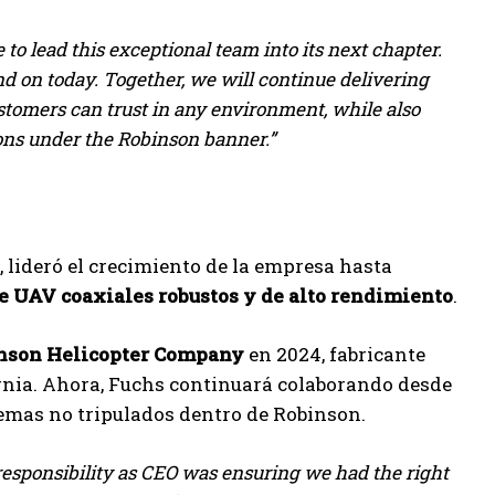
 to lead this exceptional team into its next chapter.
d on today. Together, we will continue delivering
ustomers can trust in any environment, while also
ns under the Robinson banner.”
 lideró el crecimiento de la empresa hasta
de UAV coaxiales robustos y de alto rendimiento
.
nson Helicopter Company
en 2024, fabricante
fornia. Ahora, Fuchs continuará colaborando desde
stemas no tripulados dentro de Robinson.
sponsibility as CEO was ensuring we had the right