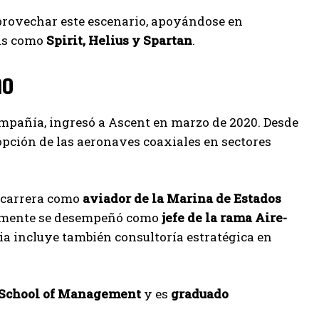
provechar este escenario, apoyándose en
mas como
Spirit, Helius y Spartan
.
mo
ompañía, ingresó a Ascent en marzo de 2020. Desde
opción de las aeronaves coaxiales en sectores
a carrera como
aviador de la Marina de Estados
iormente se desempeñó como
jefe de la rama Aire-
cia incluye también consultoría estratégica en
 School of Management
y es
graduado