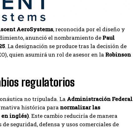
scent AeroSystems
, reconocida por el diseño y
endimiento, anunció el nombramiento de
Paul
25
. La designación se produce tras la decisión de
EO), quien asumirá un rol de asesor en la
Robinson
bios regulatorios
onáutica no tripulada. La
Administración Federal
rmativa histórica para
normalizar las
 en inglés)
. Este cambio reduciría de manera
s de seguridad, defensa y usos comerciales de