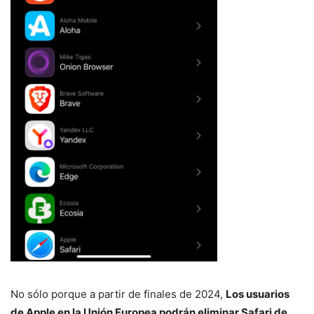
No sólo porque a partir de finales de 2024,
Los usuarios
de Apple en la Unión Europea podrán eliminar Safari de