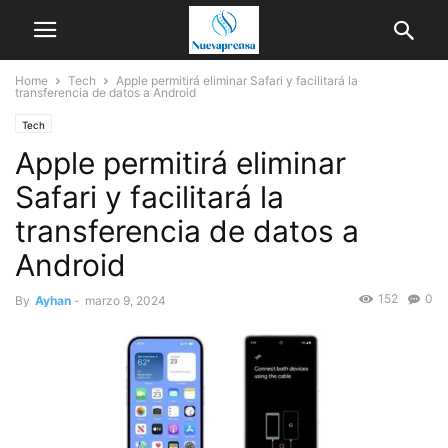
Home
Tech
Apple permitirá eliminar Safari y facilitará la
transferencia de datos a Android
Tech
Apple permitirá eliminar
Safari y facilitará la
transferencia de datos a
Android
152
0
By
Ayhan
-
marzo 9, 2024