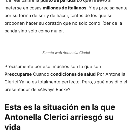
fue real para ella
punto de partida
Lo que la llevó a
meterse en cosas
millones de italianos
. Y es precisamente
por su forma de ser y de hacer, tantos de los que se
proponen hacer su corazón que no solo como líder de la
banda sino solo como mujer.
Fuente web Antonella Clerici
Precisamente por eso, muchos son lo que son
Preocuparse
Cuando
condiciones de salud
Por Antonella
Clerici Ya no es totalmente perfecto. Pero, ¿qué nos dijo el
presentador de «Always Back»?
Esta es la situación en la que
Antonella Clerici arriesgó su
vida