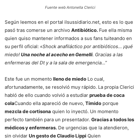
Fuente web Antonella Clerici
Según leemos en el portal ilsussidiario.net, esto es lo que
pasó tras comerse un archivo
Antibiótico.
Fue ella misma
quien quiso mantener informados a sus fans tuiteando en
su perfil oficial:
«Shock anafiláctico por antibióticos… ¡qué
miedo!
Una noche al acecho en Gemelli
. Gracias a las
enfermeras del Dt y a la sala de emergencia…”
Este fue un momento
lleno de miedo
Lo cual,
afortunadamente, se resolvió muy rápido. La propia Clerici
habló de ello cuando volvió a estudiar
prueba de coca
cola
Cuando ella apareció de nuevo,
Tímido
porque
mezcla de cortisona
quien lo inyectó. Un momento
perfecto también para un presentador.
Gracias a todos los
médicos y enfermeras.
De urgencias que la atendieron,
sin olvidar
Un gesto de Claudio Lippi
Quien