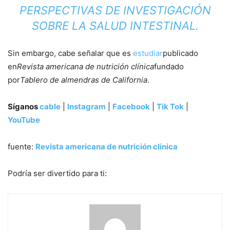
PERSPECTIVAS DE INVESTIGACIÓN
SOBRE LA SALUD INTESTINAL.
Sin embargo, cabe señalar que es
estudiar
publicado
en
Revista americana de nutrición clínica
fundado
por
Tablero de almendras de California
.
Síganos
cable
|
Instagram
|
Facebook
|
Tik Tok
|
YouTube
fuente:
Revista americana de nutrición clínica
Podría ser divertido para ti: