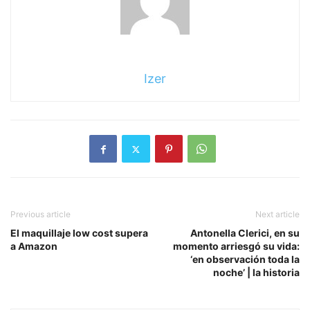
Izer
Previous article
Next article
El maquillaje low cost supera
Antonella Clerici, en su
a Amazon
momento arriesgó su vida:
‘en observación toda la
noche’ | la historia