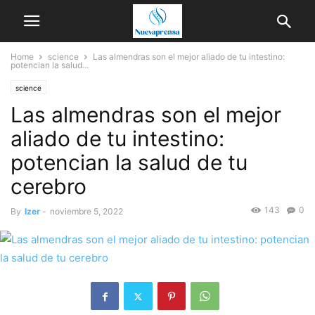
Home
science
Las almendras son el mejor aliado de tu intestino:
potencian la salud...
science
Las almendras son el mejor
aliado de tu intestino:
potencian la salud de tu
cerebro
143
0
By
Izer
-
noviembre 5, 2022