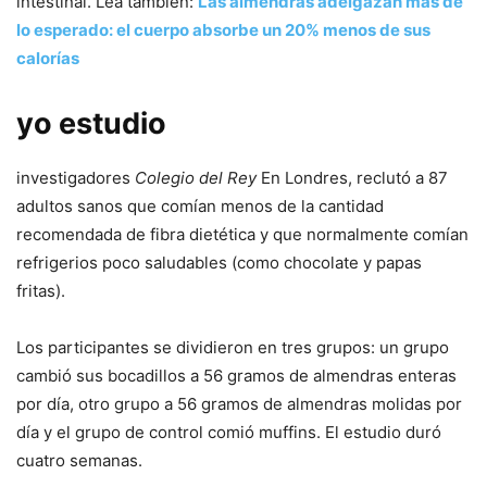
intestinal. Lea también:
Las almendras adelgazan más de
lo esperado: el cuerpo absorbe un 20% menos de sus
calorías
yo estudio
investigadores
Colegio del Rey
En Londres, reclutó a 87
adultos sanos que comían menos de la cantidad
recomendada de fibra dietética y que normalmente comían
refrigerios poco saludables (como chocolate y papas
fritas).
Los participantes se dividieron en tres grupos: un grupo
cambió sus bocadillos a 56 gramos de almendras enteras
por día, otro grupo a 56 gramos de almendras molidas por
día y el grupo de control comió muffins. El estudio duró
cuatro semanas.