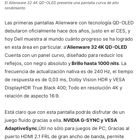
El Alienware 32 4K QD-OLED presenta una pantalla curva de alto
rendimiento
Las primeras pantallas Alienware con tecnología QD-OLED
debutaron oficialmente hace dos años, justo en el CES, y
hoy Dell muestra al mundo cuánto progreso se ha logrado
en esta área en particular. a'
Alienware 32 4K QD-OLED
Cuenta con un panel curvo, diseñado para reducir los
reflejos, con negro absoluto y
Brillo hasta 1000 nits
. La
frecuencia de actualización nativa es de 240 Hz, el tiempo
de respuesta es de 0,03 ms, Dolby Vision HDR y VESA
DisplayHDR True Black 400; Todo en resolución 4K y
relación de aspecto 16:9.
Está claro que con esta pantalla podrás disfrutar de un
juego fluido gracias a ella.
NVIDIA G-SYNC y VESA
AdaptiveSync
,Útil no sólo para juegos de PC; Gracias al
puerto HDMI 2.1 FRL de gran ancho de banda, permite