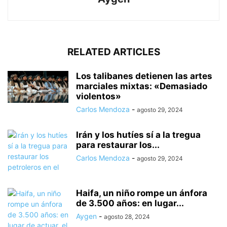
RELATED ARTICLES
Los talibanes detienen las artes
marciales mixtas: «Demasiado
violentos»
Carlos Mendoza
-
agosto 29, 2024
Irán y los hutíes sí a la tregua
para restaurar los...
Carlos Mendoza
-
agosto 29, 2024
Haifa, un niño rompe un ánfora
de 3.500 años: en lugar...
Aygen
-
agosto 28, 2024