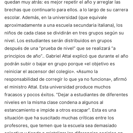
quedan muy atrás: es mejor repetir el año y arreglar las
brechas que continuarlo para ellos. a lo largo de su carrera
escolar. Además, en la universidad (que equivale
aproximadamente a una escuela secundaria italiana), los
niños de cada clase se dividirán en tres grupos según su
nivel.
Los estudiantes serán distribuidos en grupos
después de una “prueba de nivel” que se realizará “a
principios de año”.
. Gabriel Attal explicó que durante el año
podrán subir o bajar en grupo porque «el objetivo es
reiniciar el ascensor del colegio». «Asumo la
responsabilidad de corregir lo que ya no funciona», afirmó
el ministro Attal. Esta universidad produce muchos
fracasos y pocos éxitos. “Dejar a estudiantes de diferentes
niveles en la misma clase condena a algunos al
estancamiento e impide a otros escapar”.
Esta es una
situación que ha suscitado muchas críticas entre los
profesores, que temen que la escuela sea demasiado