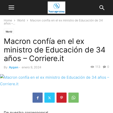
Home
World
Macron confía en el ex ministro de Educación de 34
años –...
World
Macron confía en el ex
ministro de Educación de 34
años – Corriere.it
113
0
By
Aygen
-
enero 9, 2024
De nuestro corresponsal