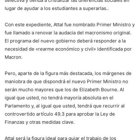
selectiva y tienda a cristalizar las diferencias sociales en
lugar de ayudar a los estudiantes a superarlas.
.
Con este expediente, Attal fue nombrado Primer Ministro y
fue llamado a renovar la audacia del macronismo original.
El programa del nuevo gobierno deberá responder a la
necesidad de «rearme económico y civil» identificada por
Macron.
Pero, aparte de la figura más destacada, los márgenes de
maniobra de que dispondrá el nuevo Primer Ministro no
serán mucho mayores que los de Elizabeth Bourne. Al
igual que usted, no tendrá mayoría absoluta en el
Parlamento y, al igual que usted, tendrá que recurrir al
controvertido artículo 49.3 para aprobar la Ley de
Finanzas y otras medidas clave.
Attal será la figura ideal para guiar el trabajo de los