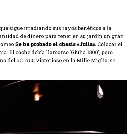
ue sigue irradiando sus rayos benéficos a la
ntidad de dinero para tener en su jardín un gran
a Romeo
Se ha probado el chasis «Julia».
Colocar el
a. El coche debía llamarse 'Giulia 1800', pero
o del 6C 1750 victorioso en la Mille Miglia, se