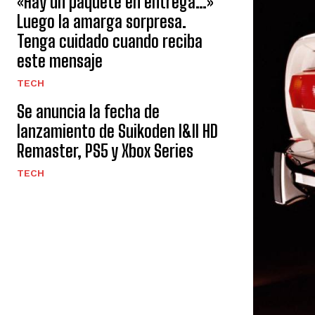
«Hay un paquete en entrega…»
Luego la amarga sorpresa.
Tenga cuidado cuando reciba
este mensaje
TECH
Se anuncia la fecha de
lanzamiento de Suikoden I&II HD
Remaster, PS5 y Xbox Series
TECH