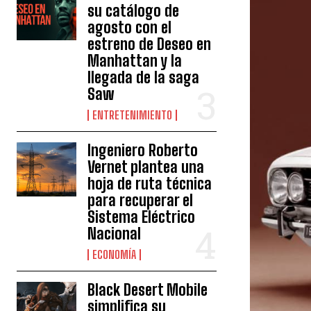
su catálogo de
agosto con el
estreno de Deseo en
Manhattan y la
llegada de la saga
Saw
ENTRETENIMIENTO
Ingeniero Roberto
Vernet plantea una
hoja de ruta técnica
para recuperar el
Sistema Eléctrico
Nacional
ECONOMÍA
Black Desert Mobile
simplifica su