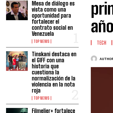
pri
Mesa de diálogo es
vista como una
oportunidad para
año
fortalecer el
contrato social en
Venezuela
TOP NEWS
TECH
Tinskani destaca en
el GIFF con una
AUTHOR
historia que
cuestiona la
normalización de la
violencia en la nota
roja
TOP NEWS
Filmelier+ fortalece