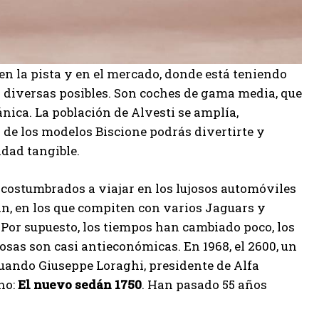
en la pista y en el mercado, donde está teniendo
s diversas posibles. Son coches de gama media, que
nica. La población de Alvesti se amplía,
de los modelos Biscione podrás divertirte y
idad tangible.
acostumbrados a viajar en los lujosos automóviles
án, en los que compiten con varios Jaguars y
Por supuesto, los tiempos han cambiado poco, los
osas son casi antieconómicas. En 1968, el 2600, un
cuando Giuseppe Loraghi, presidente de Alfa
no:
El nuevo sedán 1750
. Han pasado 55 años