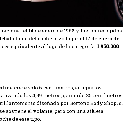
nacional el 14 de enero de 1968 y fueron recogidos
debut oficial del coche tuvo lugar el 17 de enero de
o es equivalente al logo de la categoría:
1.950.000
erlina crece sólo 6 centímetros, aunque los
lcanzando los 4,39 metros, ganando 25 centímetros
 Brillantemente diseñado por Bertone Body Shop, el
 sostiene el volante, pero con una silueta
oche de este tipo.