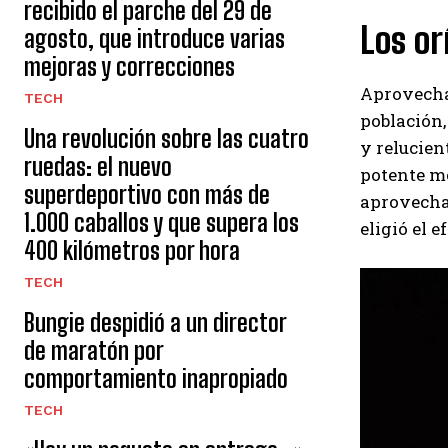
recibido el parche del 29 de
Los or
agosto, que introduce varias
mejoras y correcciones
Aprovechan
TECH
población,
Una revolución sobre las cuatro
y relucien
ruedas: el nuevo
potente mo
superdeportivo con más de
aprovechan
1.000 caballos y que supera los
eligió el e
400 kilómetros por hora
TECH
Bungie despidió a un director
de maratón por
comportamiento inapropiado
TECH