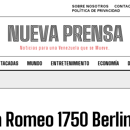
SOBRE NOSOTROS
CONTAC
POLÍTICA DE PRIVACIDAD
NUEVA PRENSA
Noticias para una Venezuela que se Mueve.
STACADAS
MUNDO
ENTRETENIMIENTO
ECONOMÍA
a Romeo 1750 Berli