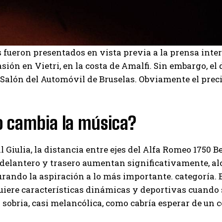
 fueron presentados en vista previa a la prensa inter
asión en Vietri, en la costa de Amalfi. Sin embargo, el 
l Salón del Automóvil de Bruselas. Obviamente el preci
 cambia la música?
l Giulia, la distancia entre ejes del Alfa Romeo 1750 B
delantero y trasero aumentan significativamente, a
rando la aspiración a lo más importante. categoría.
iere características dinámicas y deportivas cuando se
 sobria, casi melancólica, como cabría esperar de un c