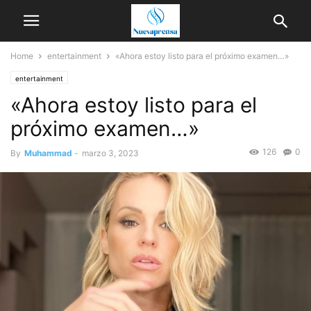
Home
entertainment
«Ahora estoy listo para el próximo examen…»
entertainment
«Ahora estoy listo para el
próximo examen…»
126
0
By
Muhammad
-
marzo 3, 2023