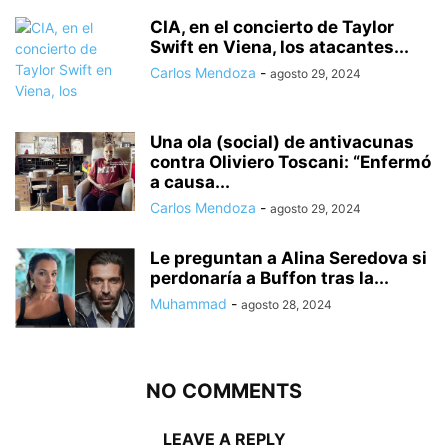
CIA, en el concierto de Taylor
Swift en Viena, los atacantes...
Carlos Mendoza
-
agosto 29, 2024
Una ola (social) de antivacunas
contra Oliviero Toscani: “Enfermó
a causa...
Carlos Mendoza
-
agosto 29, 2024
Le preguntan a Alina Seredova si
perdonaría a Buffon tras la...
Muhammad
-
agosto 28, 2024
NO COMMENTS
LEAVE A REPLY