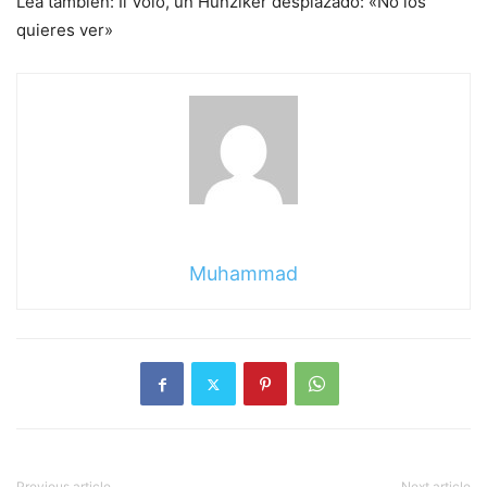
Lea también: Il Volo, un Hunziker desplazado: «No los
quieres ver»
Muhammad
Previous article
Next article