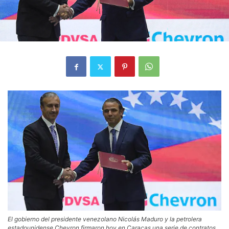
El gobierno del presidente venezolano Nicolás Maduro y la petrolera
estadounidense Chevron firmaron hoy en Caracas una serie de contratos