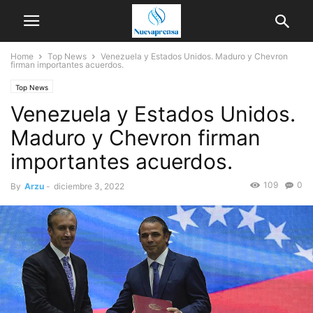
Home
Top News
Venezuela y Estados Unidos. Maduro y Chevron
firman importantes acuerdos.
Top News
Venezuela y Estados Unidos.
Maduro y Chevron firman
importantes acuerdos.
109
0
By
Arzu
-
diciembre 3, 2022