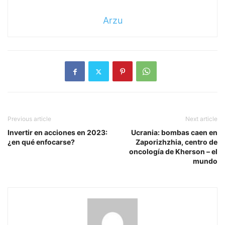
Arzu
Previous article
Next article
Invertir en acciones en 2023:
Ucrania: bombas caen en
¿en qué enfocarse?
Zaporizhzhia, centro de
oncología de Kherson – el
mundo