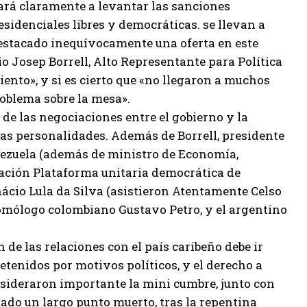
tará claramente a levantar las sanciones
esidenciales libres y democráticas. se llevan a
 destacado inequívocamente una oferta en este
io Josep Borrell, Alto Representante para Política
iento», y si es cierto que «no llegaron a muchos
roblema sobre la mesa».
de las negociaciones entre el gobierno y la
das personalidades. Además de Borrell, presidente
ezuela (además de ministro de Economía,
gación Plataforma unitaria democrática de
Inácio Lula da Silva (asistieron Atentamente Celso
homólogo colombiano Gustavo Petro, y el argentino
 de las relaciones con el país caribeño debe ir
etenidos por motivos políticos, y el derecho a
onsideraron importante la mini cumbre, junto con
rado un largo punto muerto, tras la repentina