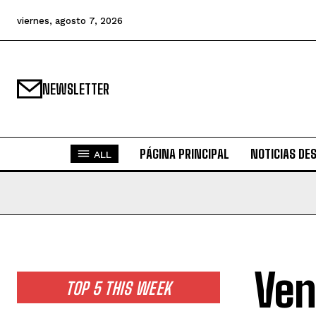
viernes, agosto 7, 2026
NEWSLETTER
PÁGINA PRINCIPAL
NOTICIAS DE
ALL
Ven
TOP 5 THIS WEEK