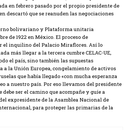
ada en febrero pasado por el propio presidente de
en descartó que se reanuden las negociaciones
ierno bolivariano y Plataforma unitaria
bre de 1922 en México. El proceso de
l inquilino del Palacio Miraflores. Así lo
nada más llegar a la tercera cumbre CELAC-UE,
todo el país, sino también las supuestas
ada a la Unión Europea, congelamiento de activos
Bruselas que había llegado «con mucha esperanza
ueo a nuestro país. Por eso llevamos del presidente
e debe ser el camino que acompañe y guíe a
 del expresidente de la Asamblea Nacional de
ternacional, para proteger las primarias de la