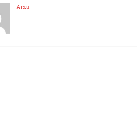
Arzu
Arzu