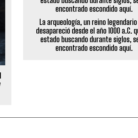
La arqueología, un reino legendario
desapareció desde el año 1000 a.C. 
estado buscando durante siglos, s
encontrado escondido aquí.
l
y