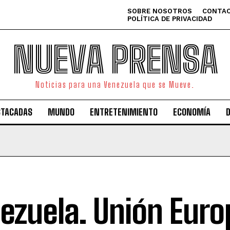
SOBRE NOSOTROS
CONTAC
POLÍTICA DE PRIVACIDAD
NUEVA PRENSA
Noticias para una Venezuela que se Mueve.
STACADAS
MUNDO
ENTRETENIMIENTO
ECONOMÍA
ezuela. Unión Euro