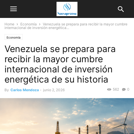
Home
Economía
Venezuela se prepara para recibir la mayor cumbre
internacional de inversión energética...
Economía
Venezuela se prepara para
recibir la mayor cumbre
internacional de inversión
energética de su historia
562
0
By
Carlos Mendoza
-
junio 2, 2026