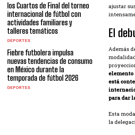
los Cuartos de Final del torneo
ajustar s
internacional de fútbol con
intensam
actividades familiares y
talleres temáticos
El deb
DEPORTES
Además de
Fiebre futbolera impulsa
modalidad
nuevas tendencias de consumo
proyeccion
en México durante la
elemento 
temporada de fútbol 2026
está cont
DEPORTES
internaci
para dar l
Esta modal
la delegac