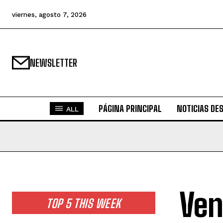
viernes, agosto 7, 2026
NEWSLETTER
PÁGINA PRINCIPAL
NOTICIAS DE
ALL
Ven
TOP 5 THIS WEEK