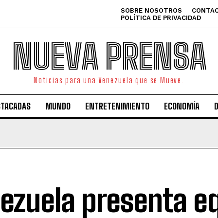
SOBRE NOSOTROS
CONTAC
POLÍTICA DE PRIVACIDAD
NUEVA PRENSA
Noticias para una Venezuela que se Mueve.
STACADAS
MUNDO
ENTRETENIMIENTO
ECONOMÍA
ezuela presenta e