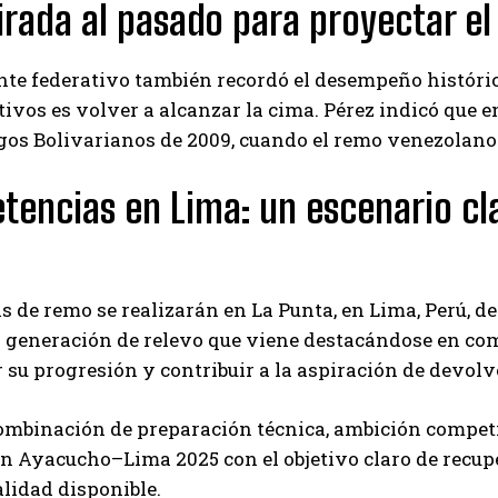
rada al pasado para proyectar el
nte federativo también recordó el desempeño históri
etivos es volver a alcanzar la cima. Pérez indicó que e
gos Bolivarianos de 2009, cuando el remo venezolano
encias en Lima: un escenario cl
s de remo se realizarán en La Punta, en Lima, Perú, de
a generación de relevo que viene destacándose en co
 su progresión y contribuir a la aspiración de devolv
mbinación de preparación técnica, ambición competit
n Ayacucho–Lima 2025 con el objetivo claro de recup
lidad disponible.