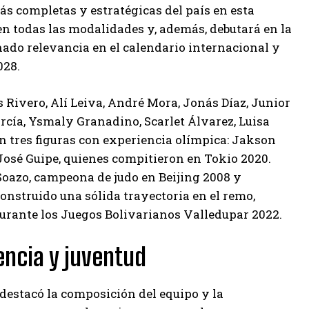
más completas y estratégicas del país en esta
 en todas las modalidades y, además, debutará en la
ado relevancia en el calendario internacional y
028.
 Rivero, Alí Leiva, André Mora, Jonás Díaz, Junior
arcía, Ysmaly Granadino, Scarlet Álvarez, Luisa
n tres figuras con experiencia olímpica: Jakson
 José Guipe, quienes compitieron en Tokio 2020.
oazo, campeona de judo en Beijing 2008 y
construido una sólida trayectoria en el remo,
 durante los Juegos Bolivarianos Valledupar 2022.
encia y juventud
 destacó la composición del equipo y la