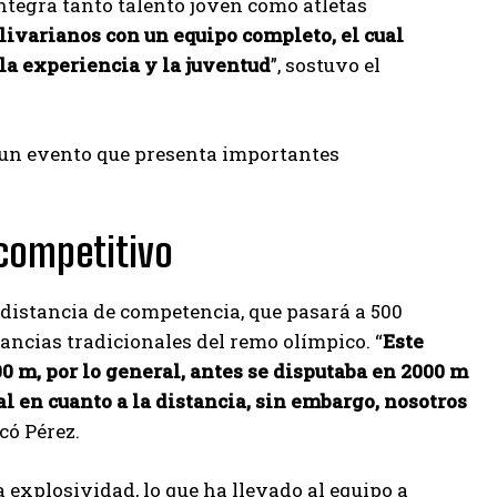
ntegra tanto talento joven como atletas
olivarianos con un equipo completo, el cual
la experiencia y la juventud
”, sostuvo el
r un evento que presenta importantes
 competitivo
 distancia de competencia, que pasará a 500
ancias tradicionales del remo olímpico. “
Este
00 m, por lo general, antes se disputaba en 2000 m
l en cuanto a la distancia, sin embargo, nosotros
icó Pérez.
 explosividad, lo que ha llevado al equipo a