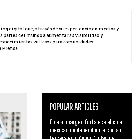
ng digital que, a través de su experiencia en medios y
s partes del mundo a aumentar su visibilidad y
ta conocimientos valiosos para comunidades
a Prensa.
POPULAR ARTICLES
Cine al margen fortalece el cine
mexicano independiente con su
tercera edición en Ciudad de