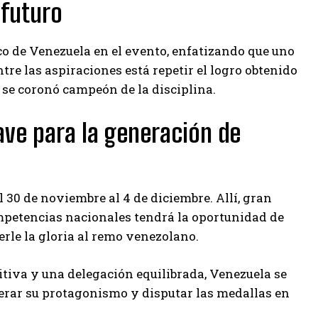
 futuro
co de Venezuela en el evento, enfatizando que uno
ntre las aspiraciones está repetir el logro obtenido
 se coronó campeón de la disciplina.
ave para la generación de
l 30 de noviembre al 4 de diciembre. Allí, gran
mpetencias nacionales tendrá la oportunidad de
erle la gloria al remo venezolano.
iva y una delegación equilibrada, Venezuela se
erar su protagonismo y disputar las medallas en