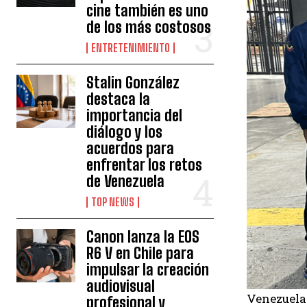
cine también es uno
de los más costosos
ENTRETENIMIENTO
Stalin González
destaca la
importancia del
diálogo y los
acuerdos para
enfrentar los retos
de Venezuela
TOP NEWS
Canon lanza la EOS
R6 V en Chile para
impulsar la creación
audiovisual
Venezuela
profesional y