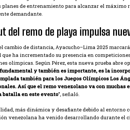
us planes de entrenamiento para alcanzar el máximo 
ente demandante.
ut del remo de playa impulsa nue
l cambio de distancia, Ayacucho–Lima 2025 marcará l
 que ha incrementado su presencia en competiciones 
es olímpicas. Según Pérez, esta nueva prueba abre o
fundamental y también es importante, es la incorpo
emplada también para los Juegos Olímpicos Los Án
onales. Así que el remo venezolano va con muchas 
a batalla en este evento
”, señaló.
idad, más dinámica y desafiante debido al entorno co
ión venezolana ha venido desarrollando durante el cic