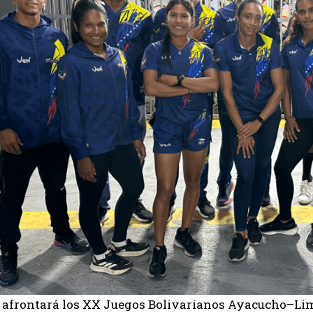
 afrontará los XX Juegos Bolivarianos Ayacucho–Li