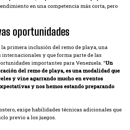
rendimiento en una competencia más corta, pero
vas oportunidades
a primera inclusión del remo de playa, una
internacionales y que forma parte de las
portunidades importantes para Venezuela. “
Un
ración del remo de playa, es una modalidad que
geles y vine agarrando mucho en eventos
expectativas y nos hemos estando preparando
stero, exige habilidades técnicas adicionales que
lo previo a los juegos.