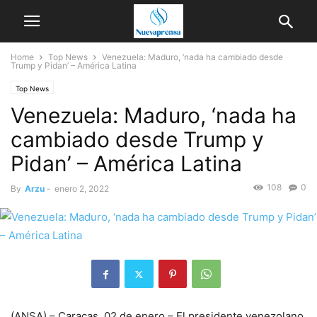
Home
Top News
Venezuela: Maduro, ‘nada ha cambiado desde
Trump y Pidan’ – América Latina
Top News
Venezuela: Maduro, ‘nada ha
cambiado desde Trump y
Pidan’ – América Latina
108
0
By
Arzu
-
enero 2, 2022
(ANSA) – Caracas, 02 de enero – El presidente venezolano,