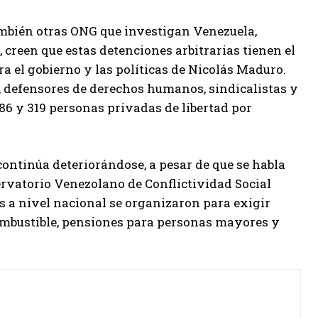
mbién otras ONG que investigan Venezuela,
creen que estas detenciones arbitrarias tienen el
ra el gobierno y las políticas de Nicolás Maduro.
o, defensores de derechos humanos, sindicalistas y
86 y 319 personas privadas de libertad por
continúa deteriorándose, a pesar de que se habla
ervatorio Venezolano de Conflictividad Social
as a nivel nacional se organizaron para exigir
combustible, pensiones para personas mayores y