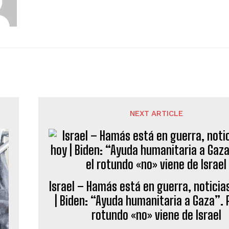
NEXT ARTICLE
Israel – Hamás está en guerra, noticia
| Biden: “Ayuda humanitaria a Gaza”. 
rotundo «no» viene de Israel