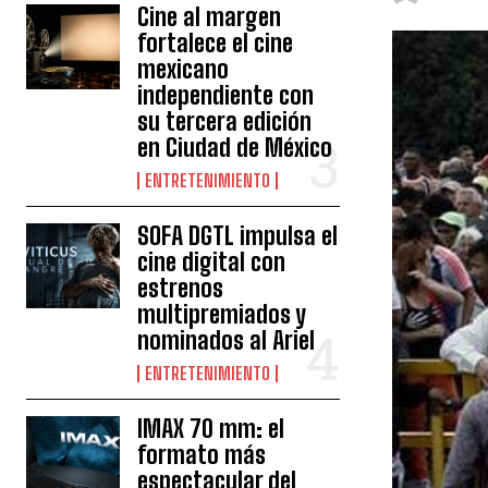
Cine al margen
fortalece el cine
mexicano
independiente con
su tercera edición
en Ciudad de México
ENTRETENIMIENTO
SOFA DGTL impulsa el
cine digital con
estrenos
multipremiados y
nominados al Ariel
ENTRETENIMIENTO
IMAX 70 mm: el
formato más
espectacular del