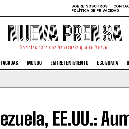
SOBRE NOSOTROS
CONTAC
POLÍTICA DE PRIVACIDAD
NUEVA PRENSA
Noticias para una Venezuela que se Mueve.
STACADAS
MUNDO
ENTRETENIMIENTO
ECONOMÍA
ezuela, EE.UU.: Au