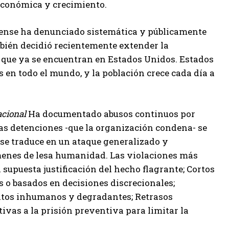
económica y crecimiento.
dense ha denunciado sistemática y públicamente
bién decidió recientemente extender la
que ya se encuentran en Estados Unidos. Estados
 en todo el mundo, y la población crece cada día a
acional
Ha documentado abusos continuos por
as detenciones -que la organización condena- se
 se traduce en un ataque generalizado y
ímenes de lesa humanidad. Las violaciones más
 supuesta justificación del hecho flagrante; Cortos
 o basados ​​en decisiones discrecionales;
tratos inhumanos y degradantes; Retrasos
tivas a la prisión preventiva para limitar la