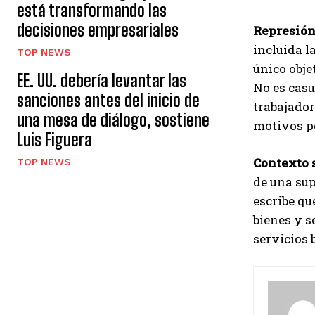
está transformando las
decisiones empresariales
Represión
incluida l
TOP NEWS
único obje
EE. UU. debería levantar las
No es casu
sanciones antes del inicio de
trabajador
una mesa de diálogo, sostiene
motivos po
Luis Figuera
Contexto 
TOP NEWS
de una sup
escribe qu
bienes y s
servicios 