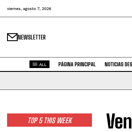
viernes, agosto 7, 2026
NEWSLETTER
PÁGINA PRINCIPAL
NOTICIAS DE
ALL
Ven
TOP 5 THIS WEEK