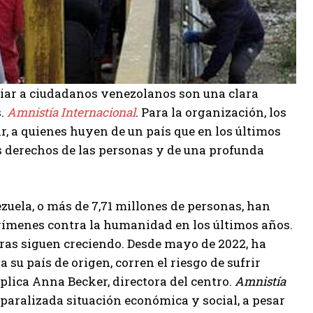
iar a ciudadanos venezolanos son una clara
s.
Amnistía Internacional
. Para la organización, los
, a quienes huyen de un país que en los últimos
s derechos de las personas y de una profunda
zuela, o más de 7,71 millones de personas, han
rímenes contra la humanidad en los últimos años.
ifras siguen creciendo. Desde mayo de 2022, ha
 su país de origen, corren el riesgo de sufrir
xplica Anna Becker, directora del centro.
Amnistía
 paralizada situación económica y social, a pesar