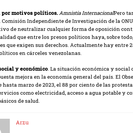
 por motivos políticos.
Amnistía Internacional
Pero ta
a Comisión Independiente de Investigación de la ONU, 
tivo de neutralizar cualquier forma de oposición cont
alidad que entre los presos políticos haya, sobre tod
es que exigen sus derechos. Actualmente hay entre 2
líticos en cárceles venezolanas.
social y económico
. La situación económica y social 
uesta mejora en la economía general del país. El Obs
e hasta marzo de 2023, el 88 por ciento de las protest
ervicios como electricidad, acceso a agua potable y 
básicos de salud.
Arzu