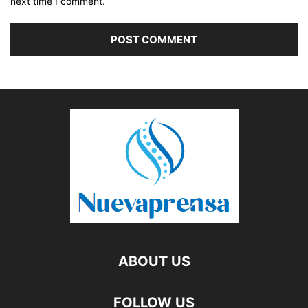
next time I comment.
ABOUT US
FOLLOW US