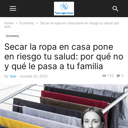
Home
Economy
Secar la ropa en casa pone en riesgo tu salud: por
qué...
Economy
Secar la ropa en casa pone
en riesgo tu salud: por qué no
y qué le pasa a tu familia
132
0
By
Izer
-
octubre 22, 2023