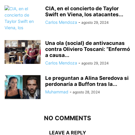
CIA, en el concierto de Taylor
Swift en Viena, los atacantes...
Carlos Mendoza
-
agosto 29, 2024
Una ola (social) de antivacunas
contra Oliviero Toscani: “Enfermó
a causa...
Carlos Mendoza
-
agosto 29, 2024
Le preguntan a Alina Seredova si
perdonaría a Buffon tras la...
Muhammad
-
agosto 28, 2024
NO COMMENTS
LEAVE A REPLY