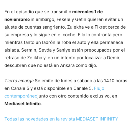
En el episodio que se transmitió
miércoles 1 de
noviembre
Sin embargo, Fekele y Getin quieren evitar un
ajuste de cuentas sangriento. Zulekha ve a Fikret cerca de
su empresa y lo sigue en el coche. Ella lo confronta pero
mientras tanto un ladrón le roba el auto y ella permanece
aislada. Sermin, Sevda y Saniye están preocupados por el
retraso de Zelikha y, en un intento por localizar a Demir,
descubren que no está en Ankara como dijo.
Tierra amarga
Se emite de lunes a sábado a las 14.10 horas
en Canale 5 y está disponible en Canale 5.
Flujo
contemporáneo
junto con otro contenido exclusivo, en
Mediaset Infinito
.
Todas las novedades en la revista MEDIASET INFINITY