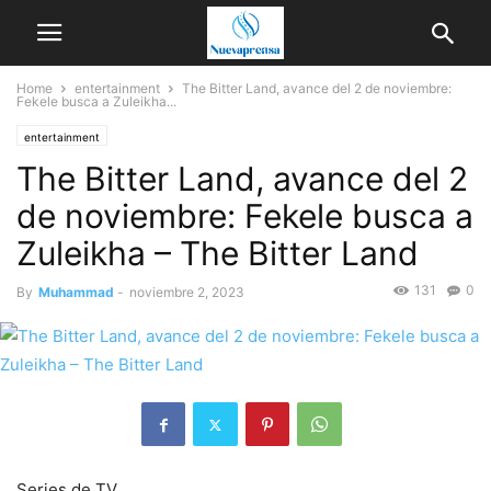
Home
entertainment
The Bitter Land, avance del 2 de noviembre:
Fekele busca a Zuleikha...
entertainment
The Bitter Land, avance del 2
de noviembre: Fekele busca a
Zuleikha – The Bitter Land
131
0
By
Muhammad
-
noviembre 2, 2023
Series de TV