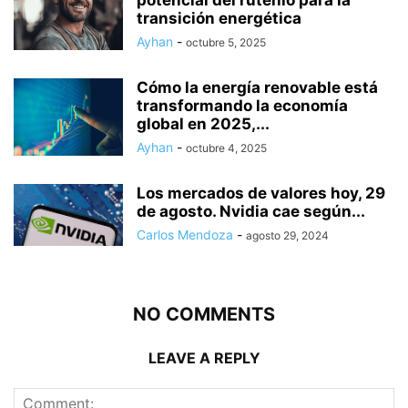
potencial del rutenio para la
transición energética
Ayhan
-
octubre 5, 2025
Cómo la energía renovable está
transformando la economía
global en 2025,...
Ayhan
-
octubre 4, 2025
Los mercados de valores hoy, 29
de agosto. Nvidia cae según...
Carlos Mendoza
-
agosto 29, 2024
NO COMMENTS
LEAVE A REPLY