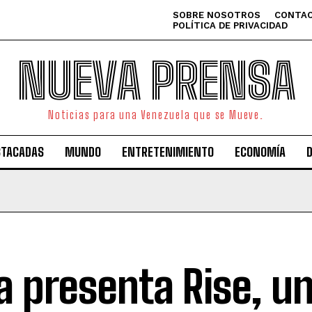
SOBRE NOSOTROS
CONTAC
POLÍTICA DE PRIVACIDAD
NUEVA PRENSA
Noticias para una Venezuela que se Mueve.
STACADAS
MUNDO
ENTRETENIMIENTO
ECONOMÍA
a presenta Rise, u