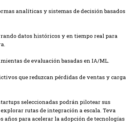
formas analíticas y sistemas de decisión basados
egrando datos históricos y en tiempo real para
a.
amientas de evaluación basadas en IA/ML.
ictivos que reduzcan pérdidas de ventas y carga
startups seleccionadas podrán pilotear sus
 explorar rutas de integración a escala. Teva
s años para acelerar la adopción de tecnologías