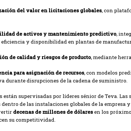
ación del valor en licitaciones globales
, con plata
ilidad de activos y mantenimiento predictivo
, int
 eficiencia y disponibilidad en plantas de manufactur
ión de calidad y riesgos de producto
, mediante herr
encia para asignación de recursos
, con modelos pred
va durante disrupciones de la cadena de suministro.
s están supervisadas por líderes sénior de Teva. Las 
 dentro de las instalaciones globales de la empresa y
vertir
decenas de millones de dólares
en los próximo
cen su competitividad.