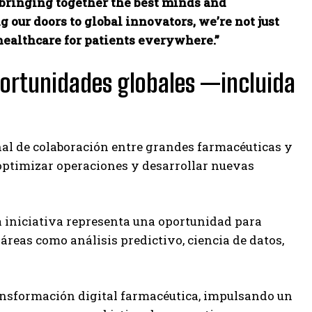
 bringing together the best minds and
 our doors to global innovators, we’re not just
ealthcare for patients everywhere.”
ortunidades globales —incluida
nal de colaboración entre grandes farmacéuticas y
 optimizar operaciones y desarrollar nuevas
 iniciativa representa una oportunidad para
reas como análisis predictivo, ciencia de datos,
ransformación digital farmacéutica, impulsando un