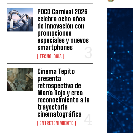
POCO Carnival 2026
celebra ocho años
de innovación con
promociones
especiales y nuevos
smartphones
TECNOLOGÍA
Cinema Tepito
presenta
retrospectiva de
María Rojo y crea
reconocimiento a la
trayectoria
cinematográfica
ENTRETENIMIENTO