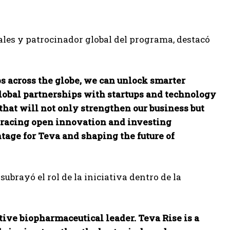
les y patrocinador global del programa, destacó
ups across the globe, we can unlock smarter
global partnerships with startups and technology
 that will not only strengthen our business but
bracing open innovation and investing
tage for Teva and shaping the future of
ubrayó el rol de la iniciativa dentro de la
ive biopharmaceutical leader. Teva Rise is a