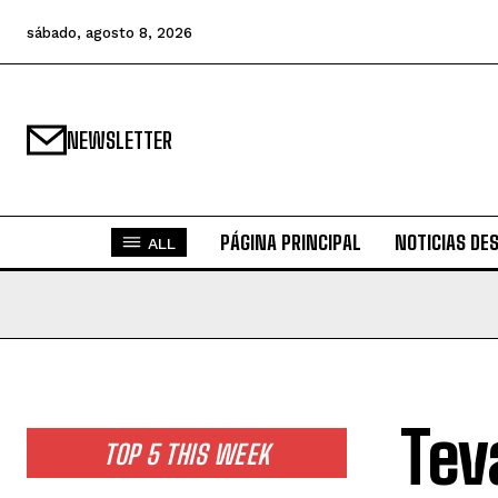
sábado, agosto 8, 2026
NEWSLETTER
PÁGINA PRINCIPAL
NOTICIAS DE
ALL
Tev
TOP 5 THIS WEEK