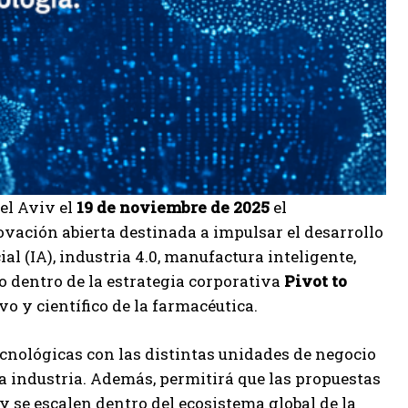
el Aviv el
19 de noviembre de 2025
el
ovación abierta destinada a impulsar el desarrollo
al (IA), industria 4.0, manufactura inteligente,
o dentro de la estrategia corporativa
Pivot to
o y científico de la farmacéutica.
cnológicas con las distintas unidades de negocio
la industria. Además, permitirá que las propuestas
 se escalen dentro del ecosistema global de la