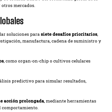
y otros mercados.
lobales
lar soluciones para
siete desafíos prioritarios
,
estigación, manufactura, cadena de suministro y
os
, como organ-on-chip o cultivos celulares
álisis predictivo para simular resultados,
de acción prolongada
, mediante herramientas
del comportamiento.