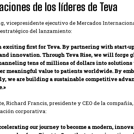
aciones de los líderes de Teva
, vicepresidente ejecutivo de Mercados Internaciona
 estratégico del lanzamiento:
n exciting first for Teva. By partnering with start-
 and innovation. Through Teva Rise, we will forge 
hanneling tens of millions of dollars into solutions
ver meaningful value to patients worldwide. By em
ly, we are building a sustainable competitive advan
e.»
te, Richard Francis, presidente y CEO de la compañía, s
ación corporativa:
ccelerating our journey to become a modern, innovat