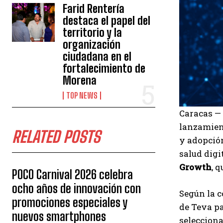
Farid Rentería
destaca el papel del
territorio y la
organización
ciudadana en el
fortalecimiento de
Morena
TOP NEWS
Caracas — 
lanzamien
RELATED POSTS
y adopción
salud digi
Growth
, 
POCO Carnival 2026 celebra
ocho años de innovación con
Según la c
promociones especiales y
de Teva pa
nuevos smartphones
selecciona