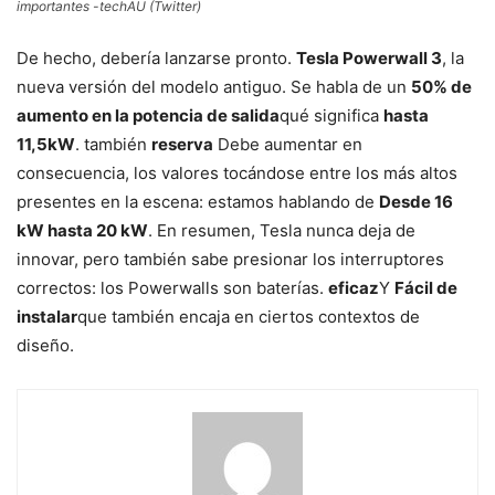
importantes -techAU (Twitter)
De hecho, debería lanzarse pronto.
Tesla Powerwall 3
, la
nueva versión del modelo antiguo. Se habla de un
50% de
aumento en la potencia de salida
qué significa
hasta
11,5kW
. también
reserva
Debe aumentar en
consecuencia, los valores tocándose entre los más altos
presentes en la escena: estamos hablando de
Desde 16
kW hasta 20 kW
. En resumen, Tesla nunca deja de
innovar, pero también sabe presionar los interruptores
correctos: los Powerwalls son baterías.
eficaz
Y
Fácil de
instalar
que también encaja en ciertos contextos de
diseño.