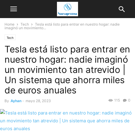
Home
Tech
Tesla está listo para entrar en nuestro hogar: nadie
imaginó un movimiento...
Tech
Tesla está listo para entrar en
nuestro hogar: nadie imaginó
un movimiento tan atrevido |
Un sistema que ahorra miles
de euros anuales
115
0
By
Ayhan
-
mayo 28, 2023