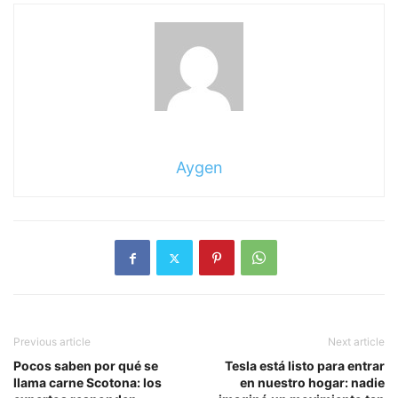
Aygen
Previous article
Next article
Pocos saben por qué se
Tesla está listo para entrar
llama carne Scotona: los
en nuestro hogar: nadie