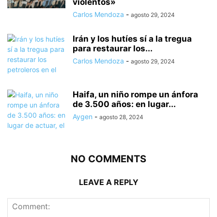
violentos»
Carlos Mendoza
-
agosto 29, 2024
Irán y los hutíes sí a la tregua
para restaurar los...
Carlos Mendoza
-
agosto 29, 2024
Haifa, un niño rompe un ánfora
de 3.500 años: en lugar...
Aygen
-
agosto 28, 2024
NO COMMENTS
LEAVE A REPLY