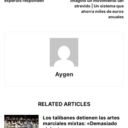
expertos responden
imaginó un movimiento tan
atrevido | Un sistema que
ahorra miles de euros
anuales
Aygen
RELATED ARTICLES
Los talibanes detienen las artes
marciales mixtas: «Demasiado