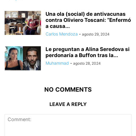
Una ola (social) de antivacunas
contra Oliviero Toscani: “Enfermó
a causa...
Carlos Mendoza
-
agosto 29, 2024
Le preguntan a Alina Seredova si
perdonaría a Buffon tras la...
Muhammad
-
agosto 28, 2024
NO COMMENTS
LEAVE A REPLY