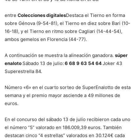
entre
Colecciones digitales
Destaca el Tierno en forma
sobre Génova (9-54-81), el Tierno en diez sobre Bari (10-
16-18), y el Tierno en ritmo sobre Cagliari (14-44-54),
ambos gemelos en Florencia (44-77).
A continuación se muestra la alineación ganadora.
súper
enaloto
Sábado 13 de julio:
6
68
9
63
54
64
Joker 43
Superestrella 84.
Número «6» en el cuarto sorteo de SuperEnalotto de esta
semana y el premio mayor asciende a 49 millones de
euros.
En el concurso del sábado 13 de julio recibieron cada uno
el número “5” valorado en 186.009,39 euros. También
destacan cinco “4 estrellas” valorados en 30.124€ cada