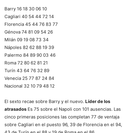
Barry 16 18 30 06 10
Cagliari 40 54 44 72 14
Florencia 45 44 76 83 77
Génova 74 81 09 54 26
Milán 09 19 08 73 34
Nápoles 82 62 88 19 39
Palermo 84 89 90 03 46
Roma 72 80 62 81 21
Turín 43 64 76 32 89
Venecia 25 77 87 24 84
Nacional 32 10 79 48 12
El sexto recae sobre Barry y el nuevo.
Líder de los
atrasados
Es 75 sobre el Napoli con 101 ausencias. Las
cinco primeras posiciones las completan 77 de ventaja
sobre Cagliari en el puesto 96, 39 de Florencia en el 94,
43 de Turín en el 88 y 19 de Roma en el 86.