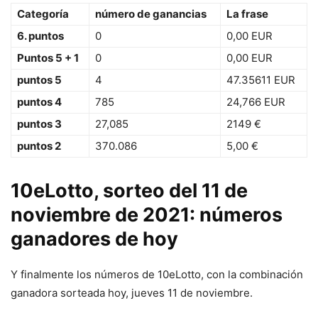
Categoría
número de ganancias
La frase
6. puntos
0
0,00 EUR
Puntos 5 + 1
0
0,00 EUR
puntos 5
4
47.35611 EUR
puntos 4
785
24,766 EUR
puntos 3
27,085
2149 €
puntos 2
370.086
5,00 €
10eLotto, sorteo del 11 de
noviembre de 2021: números
ganadores de hoy
Y finalmente los números de 10eLotto, con la combinación
ganadora sorteada hoy, jueves 11 de noviembre.