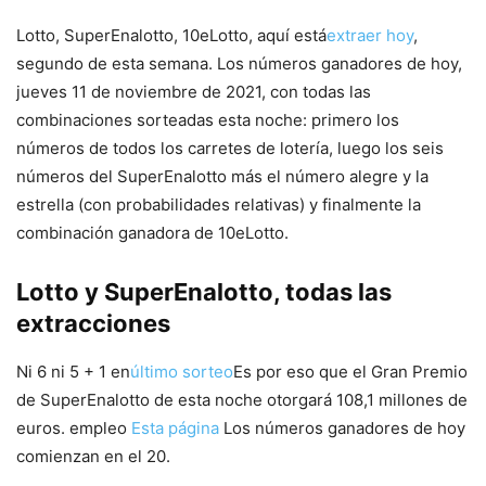
Lotto, SuperEnalotto, 10eLotto, aquí está
extraer hoy
,
segundo de esta semana. Los números ganadores de hoy,
jueves 11 de noviembre de 2021, con todas las
combinaciones sorteadas esta noche: primero los
números de todos los carretes de lotería, luego los seis
números del SuperEnalotto más el número alegre y la
estrella (con probabilidades relativas) y finalmente la
combinación ganadora de 10eLotto.
Lotto y SuperEnalotto, todas las
extracciones
Ni 6 ni 5 + 1 en
último sorteo
Es por eso que el Gran Premio
de SuperEnalotto de esta noche otorgará 108,1 millones de
euros. empleo
Esta página
Los números ganadores de hoy
comienzan en el 20.