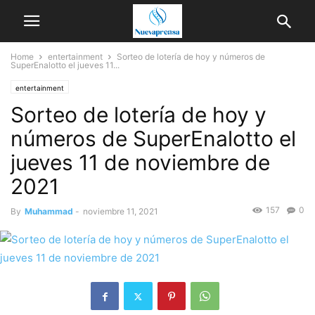
Home
entertainment
Sorteo de lotería de hoy y números de
SuperEnalotto el jueves 11...
entertainment
Sorteo de lotería de hoy y
números de SuperEnalotto el
jueves 11 de noviembre de
2021
157
0
By
Muhammad
-
noviembre 11, 2021