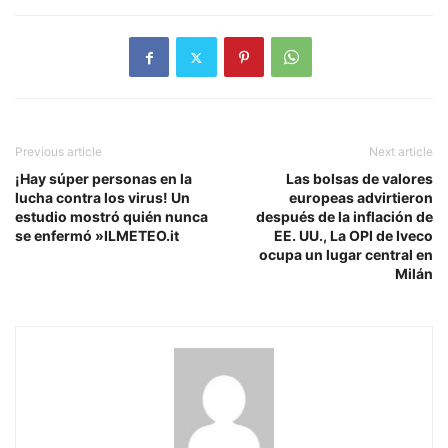
Previous article
Next article
¡Hay súper personas en la
Las bolsas de valores
lucha contra los virus! Un
europeas advirtieron
estudio mostró quién nunca
después de la inflación de
se enfermó »ILMETEO.it
EE. UU., La OPI de Iveco
ocupa un lugar central en
Milán