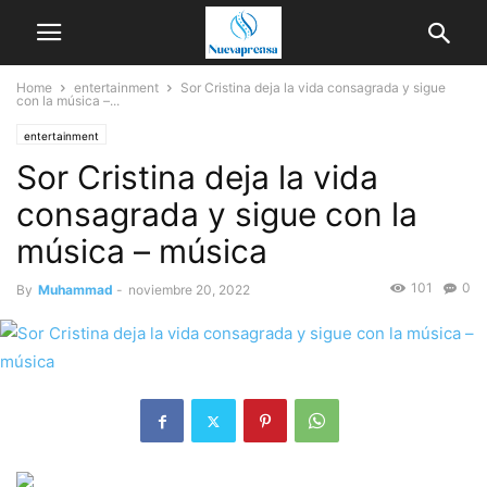
Home
entertainment
Sor Cristina deja la vida consagrada y sigue
con la música –...
entertainment
Sor Cristina deja la vida
consagrada y sigue con la
música – música
101
0
By
Muhammad
-
noviembre 20, 2022