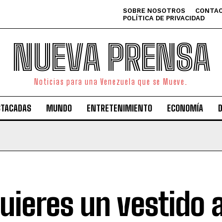
SOBRE NOSOTROS
CONTAC
POLÍTICA DE PRIVACIDAD
NUEVA PRENSA
Noticias para una Venezuela que se Mueve.
STACADAS
MUNDO
ENTRETENIMIENTO
ECONOMÍA
quieres un vestido a