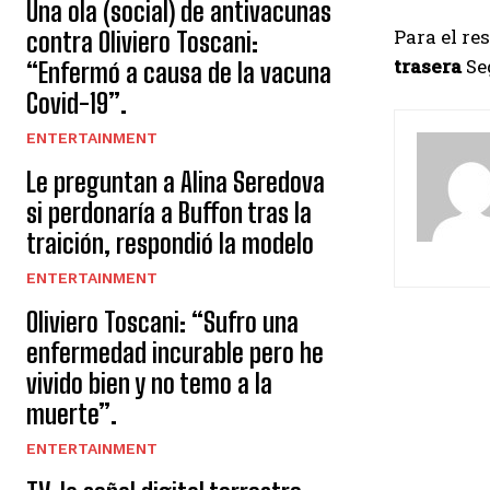
Una ola (social) de antivacunas
Para el re
contra Oliviero Toscani:
trasera
Seg
“Enfermó a causa de la vacuna
Covid-19”.
ENTERTAINMENT
Le preguntan a Alina Seredova
si perdonaría a Buffon tras la
traición, respondió la modelo
ENTERTAINMENT
Oliviero Toscani: “Sufro una
enfermedad incurable pero he
vivido bien y no temo a la
muerte”.
ENTERTAINMENT