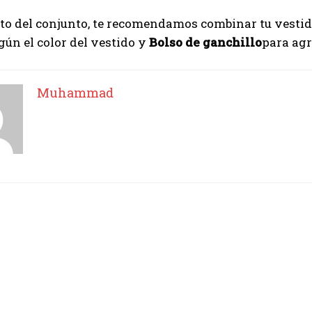
sto del conjunto, te recomendamos combinar tu vesti
ún el color del vestido y
Bolso de ganchillo
para agr
Muhammad