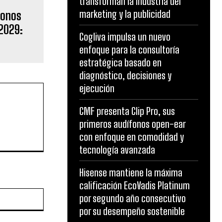
transforman la industria del
marketing y la publicidad
bonos
2029:
Cogliva impulsa un nuevo
enfoque para la consultoría
estratégica basado en
diagnóstico, decisiones y
ejecución
CMF presenta Clip Pro, sus
primeros audífonos open-ear
con enfoque en comodidad y
tecnología avanzada
Hisense mantiene la máxima
calificación EcoVadis Platinum
Website:
por segundo año consecutivo
por su desempeño sostenible