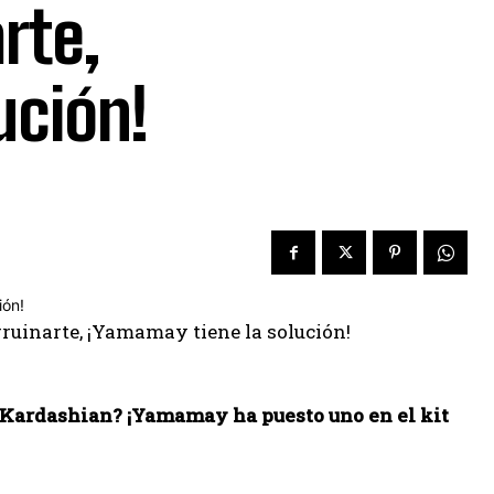
rte,
ución!
 Kardashian? ¡Yamamay ha puesto uno en el kit