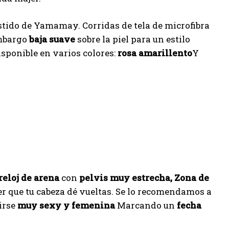
tido de Yamamay. Corridas de tela de microfibra
mbargo
baja suave
sobre la piel para un estilo
sponible en varios colores:
rosa amarillento
Y
reloj de arena
con
pelvis muy estrecha,
Zona de
r que tu cabeza dé vueltas. Se lo recomendamos a
irse
muy sexy y femenina
Marcando un
fecha